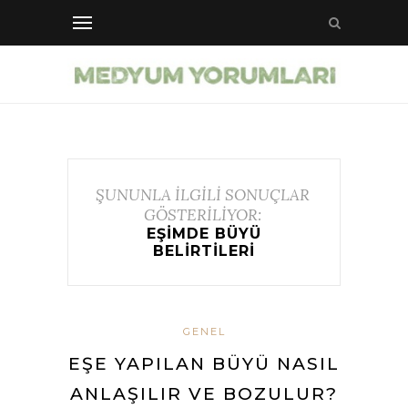
ŞUNUNLA İLGİLİ SONUÇLAR
GÖSTERİLİYOR:
EŞIMDE BÜYÜ
BELIRTILERI
GENEL
EŞE YAPILAN BÜYÜ NASIL
ANLAŞILIR VE BOZULUR?