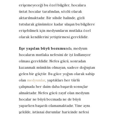
erişemeyeceği bu özel bilgiler, hocalara
üstat hocalar tarafından, sözlü olarak
aktarılmaktadır. Bir silsile halinde, gizli
tutularak günümüze kadar ulaşan bu bilgilere
erişebilmek için medyumların mutlaka özel
olarak kendilerini yetiştirmesi gereklidir.
Eşe yapılan büyü bozumu
nda, medyum
hocaların mutlaka nefesini de iyi kullanıyor
olması gereklidir. Nefes gücü, sonradan
kazanmak mümkün olmayan, sadece doğuştan
gelen bir güçtür. Bu güce yoğun olarak sahip
olan
medyumlar
, yaptıkları her türlü
çalışmada her daim daha başarılı sonuçlar
almaktadır. Nefes gücü zayıf olan medyum
hocalar ne büyü bozmada ne de büyü
yaparken başarılı olamamaktadır. Yine aynı
şekilde, istisnai durumlar haricinde nefesi