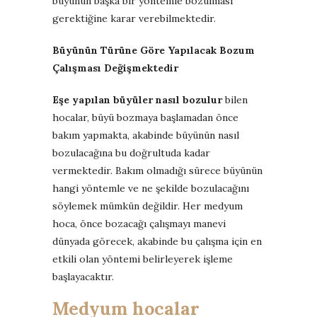
büyünün başka bir yöntemle bozulması
gerektiğine karar verebilmektedir.
Büyünün Türüne Göre Yapılacak Bozum
Çalışması Değişmektedir
Eşe yapılan büyüler nasıl bozulur
bilen
hocalar, büyü bozmaya başlamadan önce
bakım yapmakta, akabinde büyünün nasıl
bozulacağına bu doğrultuda kadar
vermektedir. Bakım olmadığı sürece büyünün
hangi yöntemle ve ne şekilde bozulacağını
söylemek mümkün değildir. Her medyum
hoca, önce bozacağı çalışmayı manevi
dünyada görecek, akabinde bu çalışma için en
etkili olan yöntemi belirleyerek işleme
başlayacaktır.
Medyum hocalar