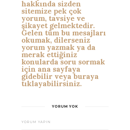
hakkında sizden
sitemize pek çok
yorum, tavsiye ve
şikayet gelmektedir.
Gelen tüm bu mesajları
okumak, dilerseniz
yorum yazmak ya da
merak ettiğiniz
konularda soru sormak
için ana sayfaya
gidebilir veya buraya
tıklayabilirsiniz.
YORUM YOK
YORUM YAPIN