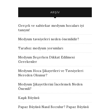
ARŞIV
Gerçek ve sahtekar medyum hocaları iyi
tanıyın!
Medyum tavsiyeleri neden önemlidir?
Tarafsız medyum yorumları
Medyum Seçerken Dikkat Edilmesi
Gerekenler
Medyum Hoca Şikayetleri ve Tavsiyeleri
Nereden Okunur?
Medyum Şikayetlerini İncelemek Neden
Önemli?
Kaşık Büyüsü
Papaz Büyüsü Nasıl Bozulur? Papaz Büyüsü