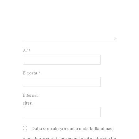
Ad
*
E-posta
*
İnternet
sitesi
Daha sonraki yorumlarımda kullanılması
için adım, e-posta adresim ve site adresim bu