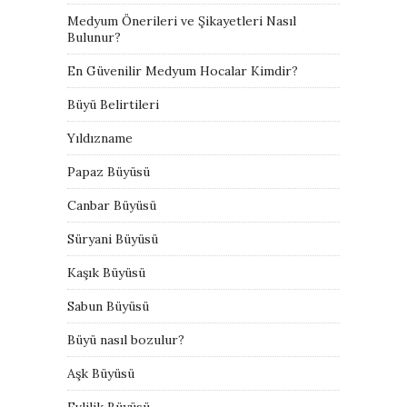
Medyum Önerileri ve Şikayetleri Nasıl
Bulunur?
En Güvenilir Medyum Hocalar Kimdir?
Büyü Belirtileri
Yıldızname
Papaz Büyüsü
Canbar Büyüsü
Süryani Büyüsü
Kaşık Büyüsü
Sabun Büyüsü
Büyü nasıl bozulur?
Aşk Büyüsü
Evlilik Büyüsü