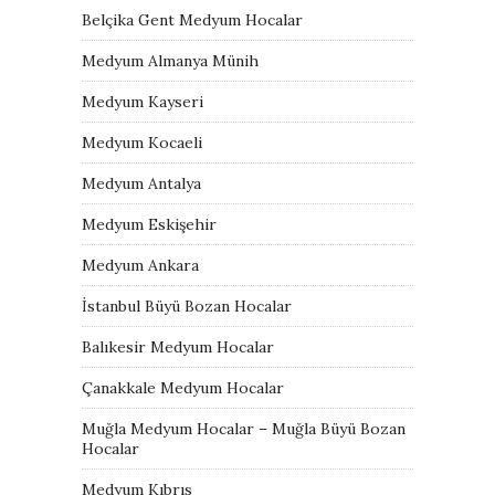
Belçika Gent Medyum Hocalar
Medyum Almanya Münih
Medyum Kayseri
Medyum Kocaeli
Medyum Antalya
Medyum Eskişehir
Medyum Ankara
İstanbul Büyü Bozan Hocalar
Balıkesir Medyum Hocalar
Çanakkale Medyum Hocalar
Muğla Medyum Hocalar – Muğla Büyü Bozan
Hocalar
Medyum Kıbrıs