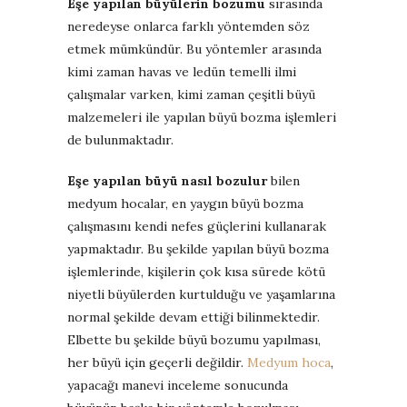
Eşe yapılan büyülerin bozumu
sırasında
neredeyse onlarca farklı yöntemden söz
etmek mümkündür. Bu yöntemler arasında
kimi zaman havas ve ledün temelli ilmi
çalışmalar varken, kimi zaman çeşitli büyü
malzemeleri ile yapılan büyü bozma işlemleri
de bulunmaktadır.
Eşe yapılan büyü nasıl bozulur
bilen
medyum hocalar, en yaygın büyü bozma
çalışmasını kendi nefes güçlerini kullanarak
yapmaktadır. Bu şekilde yapılan büyü bozma
işlemlerinde, kişilerin çok kısa sürede kötü
niyetli büyülerden kurtulduğu ve yaşamlarına
normal şekilde devam ettiği bilinmektedir.
Elbette bu şekilde büyü bozumu yapılması,
her büyü için geçerli değildir.
Medyum hoca
,
yapacağı manevi inceleme sonucunda