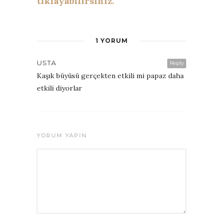
tıklayabilirsiniz.
1 YORUM
USTA
Reply
Kaşık büyüsü gerçekten etkili mi papaz daha
etkili diyorlar
YORUM YAPIN