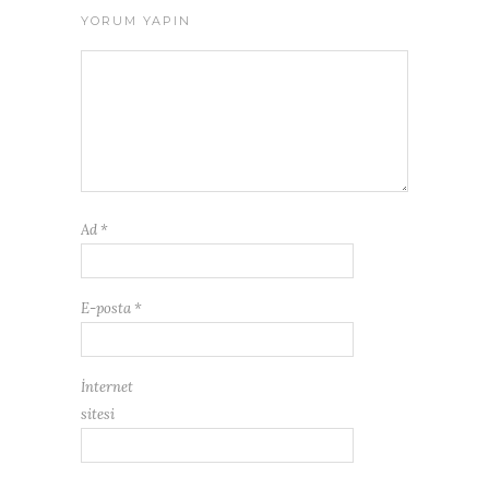
YORUM YAPIN
Ad
*
E-posta
*
İnternet
sitesi