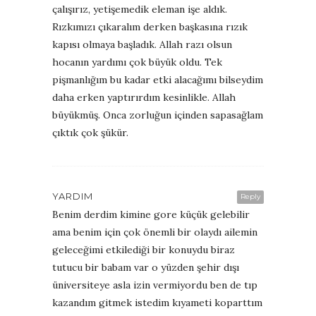
çalışırız, yetişemedik eleman işe aldık.
Rızkımızı çıkaralım derken başkasına rızık
kapısı olmaya başladık. Allah razı olsun
hocanın yardımı çok büyük oldu. Tek
pişmanlığım bu kadar etki alacağımı bilseydim
daha erken yaptırırdım kesinlikle. Allah
büyükmüş. Onca zorluğun içinden sapasağlam
çıktık çok şükür.
YARDIM
Reply
Benim derdim kimine gore küçük gelebilir
ama benim için çok önemli bir olaydı ailemin
geleceğimi etkilediği bir konuydu biraz
tutucu bir babam var o yüzden şehir dışı
üniversiteye asla izin vermiyordu ben de tıp
kazandım gitmek istedim kıyameti koparttım