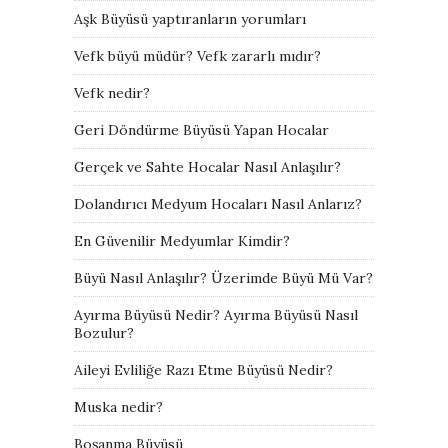
Aşk Büyüsü yaptıranların yorumları
Vefk büyü müdür? Vefk zararlı mıdır?
Vefk nedir?
Geri Döndürme Büyüsü Yapan Hocalar
Gerçek ve Sahte Hocalar Nasıl Anlaşılır?
Dolandırıcı Medyum Hocaları Nasıl Anlarız?
En Güvenilir Medyumlar Kimdir?
Büyü Nasıl Anlaşılır? Üzerimde Büyü Mü Var?
Ayırma Büyüsü Nedir? Ayırma Büyüsü Nasıl
Bozulur?
Aileyi Evliliğe Razı Etme Büyüsü Nedir?
Muska nedir?
Boşanma Büyüsü