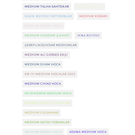
MEDYUM TALHA SAHTEKAR
MEDYUM MUHSI
KAŞIK BÜYÜSÜ YAPTIRANLAR
MEDYUM KERAMI
MEDYUM GÖNÜL HOCA
MEDYUM HÜDDAM ŞIKAYET
IKNA BÜYÜSÜ
ŞEREFLIKOÇHISAR MEDYUMLAR
MEDYUM ALI GÜRSES EKŞI
MEDYUM SIYAM HOCA
EN IYI MEDYUM HOCALAR 2025
MEDYUM CIHAD HOCA
SEYDIKEMER MEDYUM HOCA
BODRUM BÜYÜCÜ HOCALAR
MEDYUM GÜLBAHAR
MEDYUM OKTAY YORUMLAR
MEDYUM BISMIL HOCA
ADANA MEDYUM HOCA