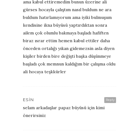
ama kabul ettiremedim bunun üzerine ali
gürses hocayla çalıştım nasıl buldum ne ara
buldum hatırlamıyorum ama iyiki bulmuşum
kendisine ikna büyüsü yaptırdıktan sonra
ailem çok olumlu bakmaya başladı hafiften
biraz ısrar ettim hemen kabul ettiler daha
önceden ortalığı yıkan gidemezsin asla diyen
kişiler birden bire değişti başka düşünmeye
başladı çok memnun kaldığım bir çalışma oldu
ali hocaya teşkkürler
ESIN
Reply
selam arkadaşlar papaz büyüsü için kimi
önerirsiniz