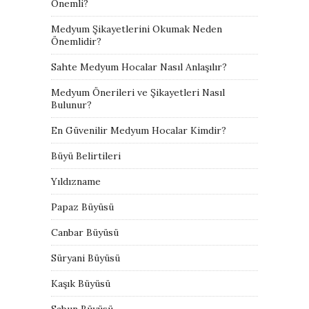
Önemli?
Medyum Şikayetlerini Okumak Neden
Önemlidir?
Sahte Medyum Hocalar Nasıl Anlaşılır?
Medyum Önerileri ve Şikayetleri Nasıl
Bulunur?
En Güvenilir Medyum Hocalar Kimdir?
Büyü Belirtileri
Yıldızname
Papaz Büyüsü
Canbar Büyüsü
Süryani Büyüsü
Kaşık Büyüsü
Sabun Büyüsü