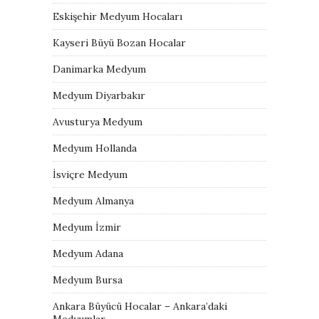
Eskişehir Medyum Hocaları
Kayseri Büyü Bozan Hocalar
Danimarka Medyum
Medyum Diyarbakır
Avusturya Medyum
Medyum Hollanda
İsviçre Medyum
Medyum Almanya
Medyum İzmir
Medyum Adana
Medyum Bursa
Ankara Büyücü Hocalar – Ankara’daki
Medyumlar