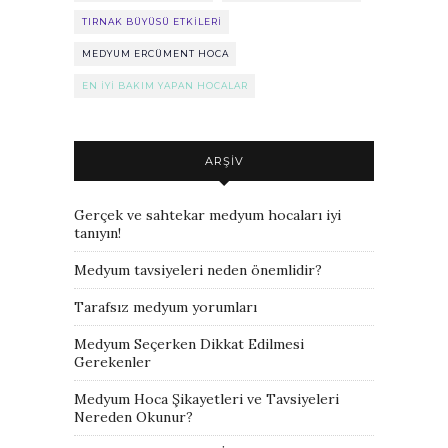
TIRNAK BÜYÜSÜ ETKILERI
MEDYUM ERCÜMENT HOCA
EN IYI BAKIM YAPAN HOCALAR
ARŞIV
Gerçek ve sahtekar medyum hocaları iyi
tanıyın!
Medyum tavsiyeleri neden önemlidir?
Tarafsız medyum yorumları
Medyum Seçerken Dikkat Edilmesi
Gerekenler
Medyum Hoca Şikayetleri ve Tavsiyeleri
Nereden Okunur?