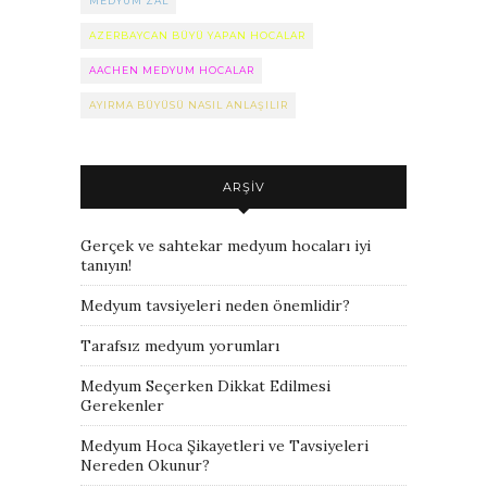
MEDYUM ZAL
AZERBAYCAN BÜYÜ YAPAN HOCALAR
AACHEN MEDYUM HOCALAR
AYIRMA BÜYÜSÜ NASIL ANLAŞILIR
ARŞIV
Gerçek ve sahtekar medyum hocaları iyi
tanıyın!
Medyum tavsiyeleri neden önemlidir?
Tarafsız medyum yorumları
Medyum Seçerken Dikkat Edilmesi
Gerekenler
Medyum Hoca Şikayetleri ve Tavsiyeleri
Nereden Okunur?