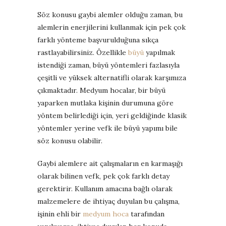
Söz konusu gaybi alemler olduğu zaman, bu
alemlerin enerjilerini kullanmak için pek çok
farklı yönteme başvurulduğuna sıkça
rastlayabilirsiniz. Özellikle
büyü
yapılmak
istendiği zaman, büyü yöntemleri fazlasıyla
çeşitli ve yüksek alternatifli olarak karşımıza
çıkmaktadır. Medyum hocalar, bir büyü
yaparken mutlaka kişinin durumuna göre
yöntem belirlediği için, yeri geldiğinde klasik
yöntemler yerine vefk ile büyü yapımı bile
söz konusu olabilir.
Gaybi alemlere ait çalışmaların en karmaşığı
olarak bilinen vefk, pek çok farklı detay
gerektirir. Kullanım amacına bağlı olarak
malzemelere de ihtiyaç duyulan bu çalışma,
işinin ehli bir
medyum hoca
tarafından