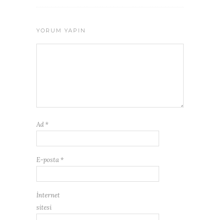
YORUM YAPIN
Ad
*
E-posta
*
İnternet
sitesi