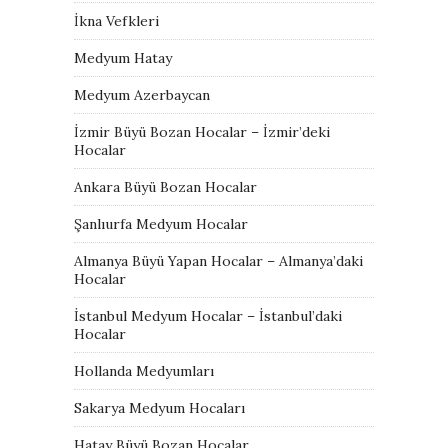
İkna Vefkleri
Medyum Hatay
Medyum Azerbaycan
İzmir Büyü Bozan Hocalar – İzmir’deki
Hocalar
Ankara Büyü Bozan Hocalar
Şanlıurfa Medyum Hocalar
Almanya Büyü Yapan Hocalar – Almanya’daki
Hocalar
İstanbul Medyum Hocalar – İstanbul’daki
Hocalar
Hollanda Medyumları
Sakarya Medyum Hocaları
Hatay Büyü Bozan Hocalar