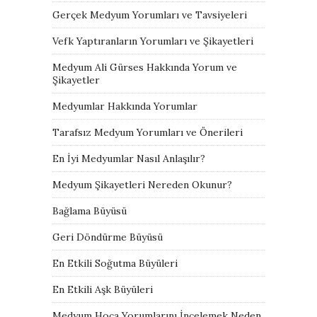
Gerçek Medyum Yorumları ve Tavsiyeleri
Vefk Yaptıranların Yorumları ve Şikayetleri
Medyum Ali Gürses Hakkında Yorum ve
Şikayetler
Medyumlar Hakkında Yorumlar
Tarafsız Medyum Yorumları ve Önerileri
En İyi Medyumlar Nasıl Anlaşılır?
Medyum Şikayetleri Nereden Okunur?
Bağlama Büyüsü
Geri Döndürme Büyüsü
En Etkili Soğutma Büyüleri
En Etkili Aşk Büyüleri
Medyum Hoca Yorumlarını İncelemek Neden