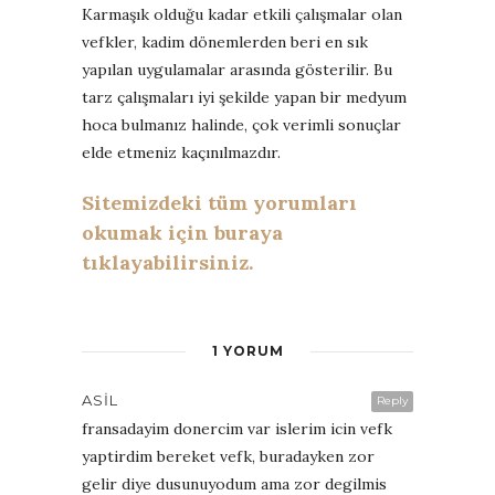
Karmaşık olduğu kadar etkili çalışmalar olan
vefkler, kadim dönemlerden beri en sık
yapılan uygulamalar arasında gösterilir. Bu
tarz çalışmaları iyi şekilde yapan bir medyum
hoca bulmanız halinde, çok verimli sonuçlar
elde etmeniz kaçınılmazdır.
Sitemizdeki tüm yorumları
okumak için buraya
tıklayabilirsiniz.
1 YORUM
ASIL
Reply
fransadayim donercim var islerim icin vefk
yaptirdim bereket vefk, buradayken zor
gelir diye dusunuyodum ama zor degilmis