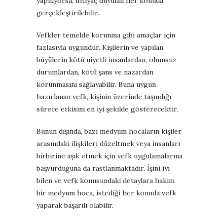
yapılıyorsa, ihtiyaç duyulan her konuda
gerçekleştirilebilir.
Vefkler temelde korunma gibi amaçlar için
fazlasıyla uygundur. Kişilerin ve yapılan
büyülerin kötü niyetli insanlardan, olumsuz
durumlardan, kötü şans ve nazardan
korunmasını sağlayabilir. Buna uygun
hazırlanan vefk, kişinin üzerinde taşındığı
sürece etkisini en iyi şekilde gösterecektir.
Bunun dışında, bazı medyum hocaların kişiler
arasındaki ilişkileri düzeltmek veya insanları
birbirine aşık etmek için vefk uygulamalarına
başvurduğuna da rastlanmaktadır. İşini iyi
bilen ve vefk konusundaki detaylara hakim
bir medyum hoca, istediği her konuda vefk
yaparak başarılı olabilir.