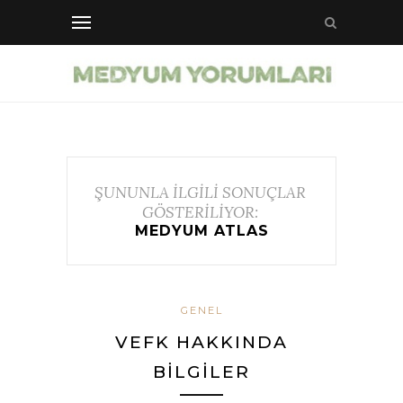
ŞUNUNLA İLGİLİ SONUÇLAR
GÖSTERİLİYOR:
MEDYUM ATLAS
GENEL
VEFK HAKKINDA
BILGILER