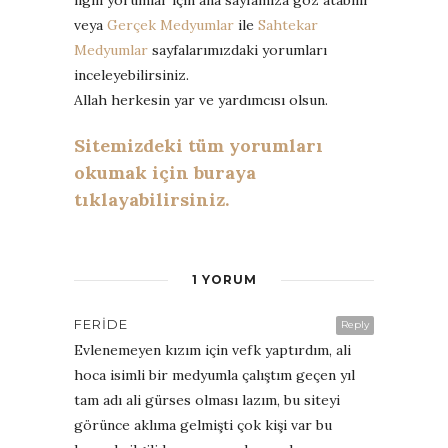
veya
Gerçek Medyumlar
ile
Sahtekar
Medyumlar
sayfalarımızdaki yorumları
inceleyebilirsiniz.
Allah herkesin yar ve yardımcısı olsun.
Sitemizdeki tüm yorumları
okumak için buraya
tıklayabilirsiniz.
1 YORUM
FERIDE
Reply
Evlenemeyen kızım için vefk yaptırdım, ali
hoca isimli bir medyumla çalıştım geçen yıl
tam adı ali gürses olması lazım, bu siteyi
görünce aklıma gelmişti çok kişi var bu