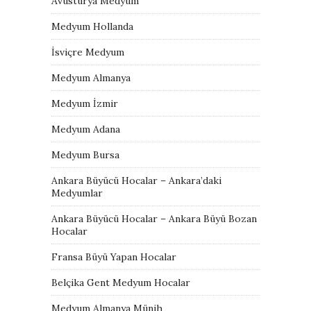
Avusturya Medyum
Medyum Hollanda
İsviçre Medyum
Medyum Almanya
Medyum İzmir
Medyum Adana
Medyum Bursa
Ankara Büyücü Hocalar – Ankara’daki
Medyumlar
Ankara Büyücü Hocalar – Ankara Büyü Bozan
Hocalar
Fransa Büyü Yapan Hocalar
Belçika Gent Medyum Hocalar
Medyum Almanya Münih