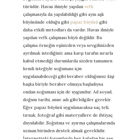
türüdür. Havas ilmiyle yapılan
vefk
çalışmasıyla da yapılabildiği gibi aynı aşk
büyüsünde olduğu gibi
papaz büyüsü
gibi
daha etkili metodları da vardır. Havas ilmiyle
yapılan vefk çalışması büyü değildir. Bu
çalışma örneğin eşinizden veya sevgilinizden
ayrılmak istediğiniz ama karşı tarafın ısrarla
kabul etmediği durumlarda sizden tamamen
kendi isteğiyle soğuması için
uygulanabileceği gibi beraber olduğunuz kişi
başka biriyle beraber olmaya başladıysa
ondan soğuması için de uygundur. Ad soyad,
doğum tarihi, anne adı gibi bilgiler gerekir.
Eğer papaz büyüsü uygulanacaksa saç teli,
tırnak, fotoğraf gibi materyallere de ihtiyaç
duyulabilir. Soğutma ve ayırma çalışmalarında
uzman birinden destek almak gereklidir.
İnternetteki forumlarda her kafadan bir ses