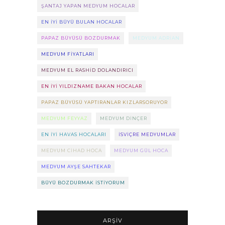
ŞANTAJ YAPAN MEDYUM HOCALAR
EN IYI BÜYÜ BULAN HOCALAR
PAPAZ BÜYÜSÜ BOZDURMAK
MEDYUM ADRIAN
MEDYUM FIYATLARI
MEDYUM EL RASHID DOLANDIRICI
EN IYI YILDIZNAME BAKAN HOCALAR
PAPAZ BÜYÜSÜ YAPTIRANLAR KIZLARSORUYOR
MEDYUM FEYYAZ
MEDYUM DINÇER
EN IYI HAVAS HOCALARI
ISVIÇRE MEDYUMLAR
MEDYUM CIHAD HOCA
MEDYUM GÜL HOCA
MEDYUM AYŞE SAHTEKAR
BÜYÜ BOZDURMAK ISTIYORUM
ARŞIV