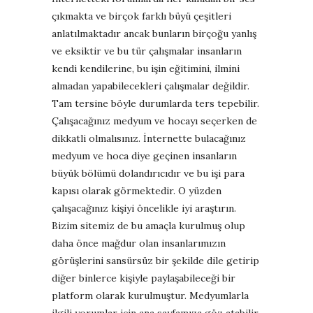
çıkmakta ve birçok farklı büyü çeşitleri
anlatılmaktadır ancak bunların birçoğu yanlış
ve eksiktir ve bu tür çalışmalar insanların
kendi kendilerine, bu işin eğitimini, ilmini
almadan yapabilecekleri çalışmalar değildir.
Tam tersine böyle durumlarda ters tepebilir.
Çalışacağınız medyum ve hocayı seçerken de
dikkatli olmalısınız. İnternette bulacağınız
medyum ve hoca diye geçinen insanların
büyük bölümü dolandırıcıdır ve bu işi para
kapısı olarak görmektedir. O yüzden
çalışacağınız kişiyi öncelikle iyi araştırın.
Bizim sitemiz de bu amaçla kurulmuş olup
daha önce mağdur olan insanlarımızın
görüşlerini sansürsüz bir şekilde dile getirip
diğer binlerce kişiyle paylaşabileceği bir
platform olarak kurulmuştur. Medyumlarla
ilgili yorumlar için ana sayfamıza göz atabilir