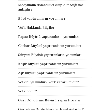
Medyumun dolandırıcı olup olmadığı nasıl
anlaşılır?
Büyü yaptıranların yorumları
Vefk Hakkında Bilgiler
Papaz Büyüsü yaptıranların yorumları
Canbar Büyüsü yaptıranların yorumları
Süryani Büyüsü yaptıranların yorumları
Kaşık Büyüsü yaptıranların yorumları
Aşk Büyüsü yaptıranların yorumları
Vefk büyü müdür? Vefk zararlı mıdır?
Vefk nedir?
Geri Döndürme Büyüsü Yapan Hocalar
Gerçek ve Sahte Hocalar Nasıl Anlaşılır?