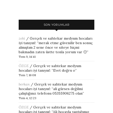
SON YORUMLAR
zeki
/
Gerçek ve sahtekar medyum hocaları
iyi tanıyın!
: “
merak etme güvenilir ben sonuç
almıştım 2 sene önce ve siteye hiçmi
bakmadın zaten üstte tonla yorum var 🙂
”
Tem 9, 14:41
ÖZGE
/
Gerçek ve sahtekar medyum
hocaları iyi tanıyın!
: “
Evet doğru o
”
Tem 7, 16:08
berkan
/
Gerçek ve sahtekar medyum
hocaları iyi tanıyın!
: “
ali gürses değilmi
çalıştığınız telefonu 05355906275 olan
”
Tem 4, 12:23
ÖZGE
/
Gerçek ve sahtekar medyum
hocaları iyi tanıyın!
: “
Ali hocayla yaptığımız