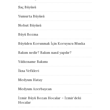
Saç Büyüsü
Yumurta Büyüsü
Nohut Büyüsü
Büyü Bozma
Büyüden Korunmak İçin Koruyucu Muska
Bakım nedir? Bakım nasıl yapılır?
Yıldızname Bakımı
İkna Vefkleri
Medyum Hatay
Medyum Azerbaycan
İzmir Büyü Bozan Hocalar – İzmir’deki
Hocalar