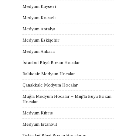
Medyum Kayseri
Medyum Kocaeli
Medyum Antalya
Medyum Eskişehir
Medyum Ankara
İstanbul Büyü Bozan Hocalar
Balıkesir Medyum Hocalar
Çanakkale Medyum Hocalar
Muğla Medyum Hocalar – Muğla Büyü Bozan
Hocalar
Medyum Kıbrıs
Medyum İstanbul
Tekirdağ Büyü Bozan Hocalar –