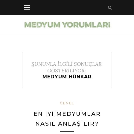
ŞUNUNLA İLGİLİ SONUÇLAR
GÖSTERİLİYOR:
MEDYUM HÜNKAR
GENEL
EN İYI MEDYUMLAR
NASIL ANLAŞILIR?