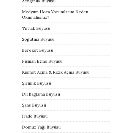
Zenginlik Büyüsü
Medyum Hoca Yorumlarını Neden
Okumalısınız?
Tırnak Büyüsü
Soğutma Büyüsü
Bereket Büyüsü
Pişman Etme Büyüsü
Kısmet Açma & Rızık Açma Büyüsü
Şirinlik Büyüsü
Dil Bağlama Büyüsü
Şans Büyüsü
İrade Büyüsü
Domuz Yağı Büyüsü