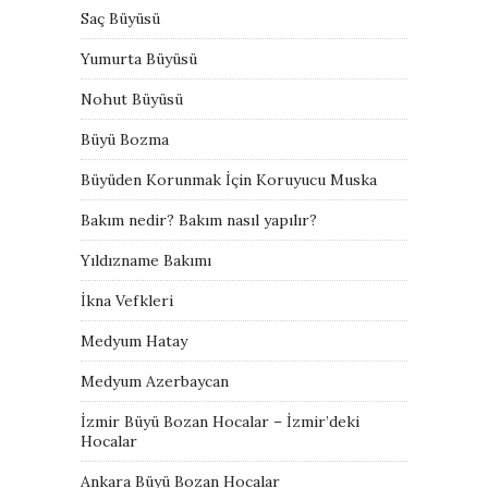
Saç Büyüsü
Yumurta Büyüsü
Nohut Büyüsü
Büyü Bozma
Büyüden Korunmak İçin Koruyucu Muska
Bakım nedir? Bakım nasıl yapılır?
Yıldızname Bakımı
İkna Vefkleri
Medyum Hatay
Medyum Azerbaycan
İzmir Büyü Bozan Hocalar – İzmir’deki
Hocalar
Ankara Büyü Bozan Hocalar