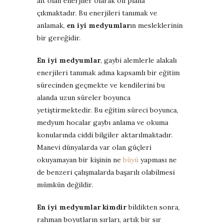
ait olan enerjiler olarak ön plana
çıkmaktadır. Bu enerjileri tanımak ve
anlamak,
en iyi medyumlar
ın mesleklerinin
bir gereğidir.
En iyi medyumlar
, gaybi alemlerle alakalı
enerjileri tanımak adına kapsamlı bir eğitim
sürecinden geçmekte ve kendilerini bu
alanda uzun süreler boyunca
yetiştirmektedir. Bu eğitim süreci boyunca,
medyum hocalar gaybı anlama ve okuma
konularında ciddi bilgiler aktarılmaktadır.
Manevi dünyalarda var olan güçleri
okuyamayan bir kişinin ne
büyü
yapması ne
de benzeri çalışmalarda başarılı olabilmesi
mümkün değildir.
En iyi medyumlar kimdir
bildikten sonra,
rahman boyutların sırları, artık bir sır