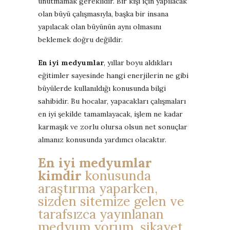
unutmamak gereklidir. Bir kişi için yapılacak
olan büyü çalışmasıyla, başka bir insana
yapılacak olan büyünün aynı olmasını
beklemek doğru değildir.
En iyi medyumlar
, yıllar boyu aldıkları
eğitimler sayesinde hangi enerjilerin ne gibi
büyülerde kullanıldığı konusunda bilgi
sahibidir. Bu hocalar, yapacakları çalışmaları
en iyi şekilde tamamlayacak, işlem ne kadar
karmaşık ve zorlu olursa olsun net sonuçlar
almanız konusunda yardımcı olacaktır.
En iyi medyumlar
kimdir
konusunda
araştırma yaparken,
sizden sitemize gelen ve
tarafsızca yayınlanan
medyum yorum, şikayet