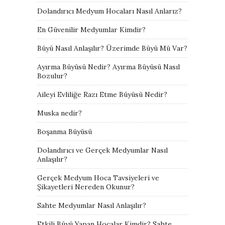
Dolandırıcı Medyum Hocaları Nasıl Anlarız?
En Güvenilir Medyumlar Kimdir?
Büyü Nasıl Anlaşılır? Üzerimde Büyü Mü Var?
Ayırma Büyüsü Nedir? Ayırma Büyüsü Nasıl
Bozulur?
Aileyi Evliliğe Razı Etme Büyüsü Nedir?
Muska nedir?
Boşanma Büyüsü
Dolandırıcı ve Gerçek Medyumlar Nasıl
Anlaşılır?
Gerçek Medyum Hoca Tavsiyeleri ve
Şikayetleri Nereden Okunur?
Sahte Medyumlar Nasıl Anlaşılır?
Etkili Büyü Yapan Hocalar Kimdir? Sahte