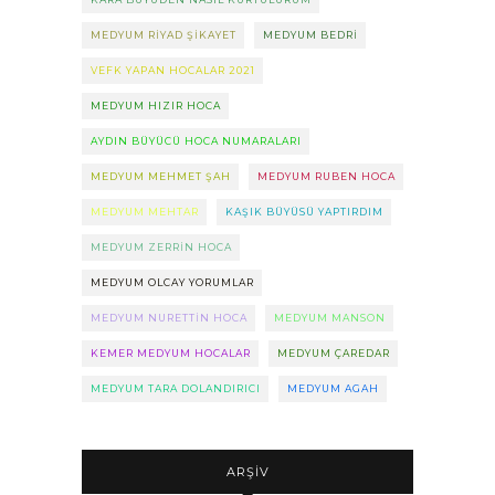
MEDYUM RIYAD ŞIKAYET
MEDYUM BEDRI
VEFK YAPAN HOCALAR 2021
MEDYUM HIZIR HOCA
AYDIN BÜYÜCÜ HOCA NUMARALARI
MEDYUM MEHMET ŞAH
MEDYUM RUBEN HOCA
MEDYUM MEHTAR
KAŞIK BÜYÜSÜ YAPTIRDIM
MEDYUM ZERRIN HOCA
MEDYUM OLCAY YORUMLAR
MEDYUM NURETTIN HOCA
MEDYUM MANSON
KEMER MEDYUM HOCALAR
MEDYUM ÇAREDAR
MEDYUM TARA DOLANDIRICI
MEDYUM AGAH
ARŞIV