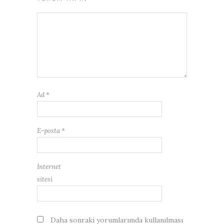
Ad
*
E-posta
*
İnternet
sitesi
Daha sonraki yorumlarımda kullanılması