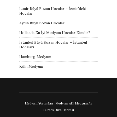
İzmir Büyü Bozan Hocalar – İzmir’deki
Hocalar
Aydın Büyü Bozan Hocalar
Hollanda En İyi Medyum Hocalar Kimdir?
İstanbul Büyü Bozan Hocalar – İstanbul
Hocaları
Hamburg Medyum
Köln Medyum
Medyum Yorumları
|
Medyum Ali
|
Medyum Ali
Gürses
|
Site Haritası