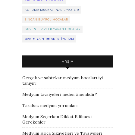
KADINDA BÜYÜ MÜ VAR
KORUMA MUSKASI NASIL YAZILIR
SINCAN BÜYÜCÜ HOCALAR
GÜVENILIR VEFK YAPAN HOCALAR
BAKIM YAPTIRMAK ISTIYORUM
ARŞIV
Gerçek ve sahtekar medyum hocaları iyi
tanıyın!
Medyum tavsiyeleri neden önemlidir?
Tarafsız medyum yorumları
Medyum Seçerken Dikkat Edilmesi
Gerekenler
Medyum Hoca Şikayetleri ve Tavsiyeleri