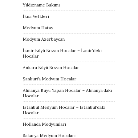
Yıldızname Bakımı
İkna Vefkleri
Medyum Hatay
Medyum Azerbaycan
İzmir Büyü Bozan Hocalar – İzmir’deki
Hocalar
Ankara Büyü Bozan Hocalar
Şanlıurfa Medyum Hocalar
Almanya Büyü Yapan Hocalar – Almanya’daki
Hocalar
İstanbul Medyum Hocalar – İstanbul’daki
Hocalar
Hollanda Medyumları
Sakarya Medyum Hocaları