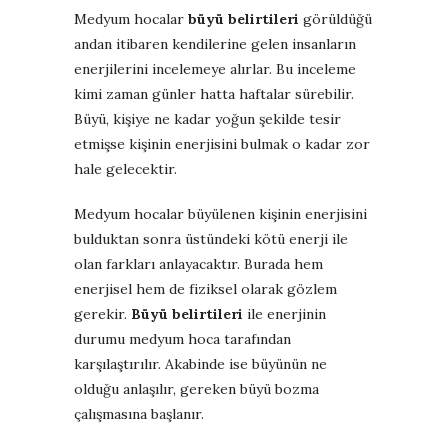
Medyum hocalar
büyü belirtileri
görüldüğü
andan itibaren kendilerine gelen insanların
enerjilerini incelemeye alırlar. Bu inceleme
kimi zaman günler hatta haftalar sürebilir.
Büyü, kişiye ne kadar yoğun şekilde tesir
etmişse kişinin enerjisini bulmak o kadar zor
hale gelecektir.
Medyum hocalar büyülenen kişinin enerjisini
bulduktan sonra üstündeki kötü enerji ile
olan farkları anlayacaktır. Burada hem
enerjisel hem de fiziksel olarak gözlem
gerekir.
Büyü belirtileri
ile enerjinin
durumu medyum hoca tarafından
karşılaştırılır. Akabinde ise büyünün ne
olduğu anlaşılır, gereken büyü bozma
çalışmasına başlanır.