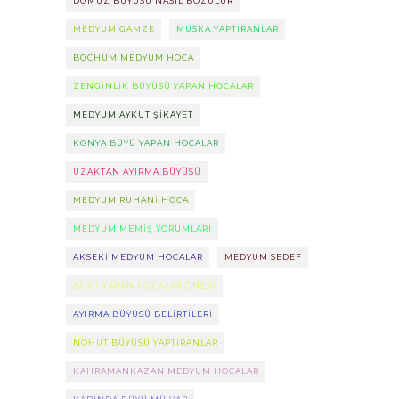
DOMUZ BÜYÜSÜ NASIL BOZULUR
MEDYUM GAMZE
MUSKA YAPTIRANLAR
BOCHUM MEDYUM HOCA
ZENGINLIK BÜYÜSÜ YAPAN HOCALAR
MEDYUM AYKUT ŞIKAYET
KONYA BÜYÜ YAPAN HOCALAR
UZAKTAN AYIRMA BÜYÜSÜ
MEDYUM RUHANI HOCA
MEDYUM MEMIŞ YORUMLARI
AKSEKI MEDYUM HOCALAR
MEDYUM SEDEF
BÜYÜ YAPAN HOCALAR ÖNERI
AYIRMA BÜYÜSÜ BELIRTILERI
NOHUT BÜYÜSÜ YAPTIRANLAR
KAHRAMANKAZAN MEDYUM HOCALAR