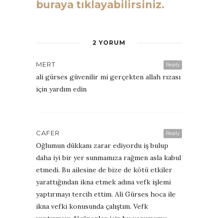
buraya tıklayabilirsiniz.
2 YORUM
MERT
Reply
ali gürses güvenilir mi gerçekten allah rızası
için yardım edin
CAFER
Reply
Oğlumun dükkanı zarar ediyordu iş bulup
daha iyi bir yer sunmamıza rağmen asla kabul
etmedi. Bu ailesine de bize de kötü etkiler
yarattığından ikna etmek adına vefk işlemi
yaptırmayı tercih ettim. Ali Gürses hoca ile
ikna vefki konusunda çalıştım. Vefk