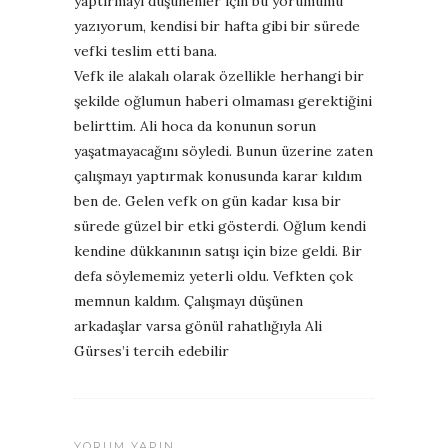
yaptırmayı düşünenler için bu yorumumu
yazıyorum, kendisi bir hafta gibi bir sürede
vefki teslim etti bana.
Vefk ile alakalı olarak özellikle herhangi bir
şekilde oğlumun haberi olmaması gerektiğini
belirttim. Ali hoca da konunun sorun
yaşatmayacağını söyledi. Bunun üzerine zaten
çalışmayı yaptırmak konusunda karar kıldım
ben de. Gelen vefk on gün kadar kısa bir
sürede güzel bir etki gösterdi. Oğlum kendi
kendine dükkanının satışı için bize geldi. Bir
defa söylememiz yeterli oldu. Vefkten çok
memnun kaldım. Çalışmayı düşünen
arkadaşlar varsa gönül rahatlığıyla Ali
Gürses’i tercih edebilir
YORUM YAPIN