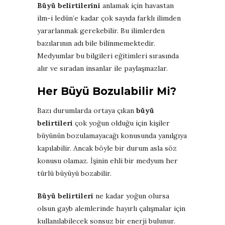
Büyü belirtilerini
anlamak için havastan
ilm-i ledün’e kadar çok sayıda farklı ilimden
yararlanmak gerekebilir. Bu ilimlerden
bazılarının adı bile bilinmemektedir.
Medyumlar bu bilgileri eğitimleri sırasında
alır ve sıradan insanlar ile paylaşmazlar.
Her Büyü Bozulabilir Mi?
Bazı durumlarda ortaya çıkan
büyü
belirtileri
çok yoğun olduğu için kişiler
büyünün bozulamayacağı konusunda yanılgıya
kapılabilir. Ancak böyle bir durum asla söz
konusu olamaz. İşinin ehli bir medyum her
türlü büyüyü bozabilir.
Büyü belirtileri
ne kadar yoğun olursa
olsun gayb alemlerinde hayırlı çalışmalar için
kullanılabilecek sonsuz bir enerji bulunur.