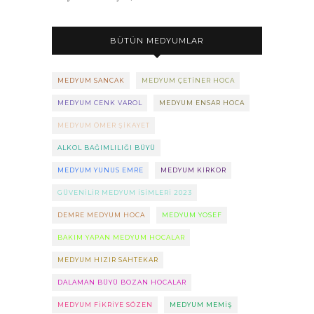
BÜTÜN MEDYUMLAR
MEDYUM SANCAK
MEDYUM ÇETINER HOCA
MEDYUM CENK VAROL
MEDYUM ENSAR HOCA
MEDYUM ÖMER ŞIKAYET
ALKOL BAĞIMLILIĞI BÜYÜ
MEDYUM YUNUS EMRE
MEDYUM KIRKOR
GÜVENILIR MEDYUM ISIMLERI 2023
DEMRE MEDYUM HOCA
MEDYUM YOSEF
BAKIM YAPAN MEDYUM HOCALAR
MEDYUM HIZIR SAHTEKAR
DALAMAN BÜYÜ BOZAN HOCALAR
MEDYUM FIKRIYE SÖZEN
MEDYUM MEMIŞ