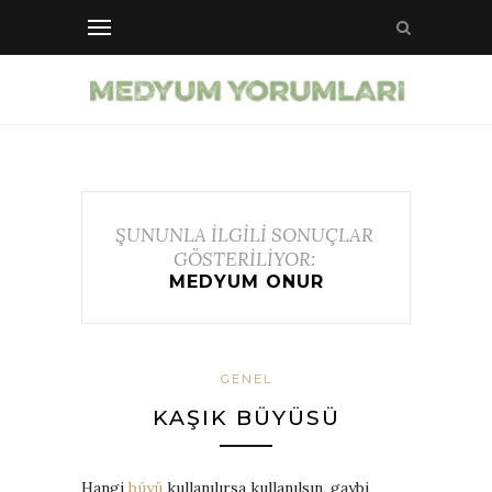
ŞUNUNLA İLGİLİ SONUÇLAR
GÖSTERİLİYOR:
MEDYUM ONUR
GENEL
KAŞIK BÜYÜSÜ
Hangi
büyü
kullanılırsa kullanılsın, gaybi