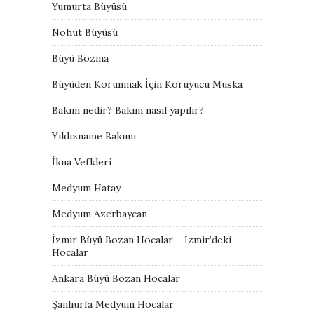
Yumurta Büyüsü
Nohut Büyüsü
Büyü Bozma
Büyüden Korunmak İçin Koruyucu Muska
Bakım nedir? Bakım nasıl yapılır?
Yıldızname Bakımı
İkna Vefkleri
Medyum Hatay
Medyum Azerbaycan
İzmir Büyü Bozan Hocalar – İzmir’deki
Hocalar
Ankara Büyü Bozan Hocalar
Şanlıurfa Medyum Hocalar