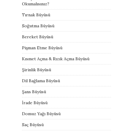
Okumalısınız?
Tırnak Büyüsü
Soğutma Büyüsü
Bereket Büyüsü
Pişman Etme Büyüsü
Kısmet Açma & Rızık Açma Büyüsü
Şirinlik Büyüsü
Dil Bağlama Büyüsü
Şans Büyüsü
İrade Büyüsü
Domuz Yağı Büyüsü
Saç Büyüsü