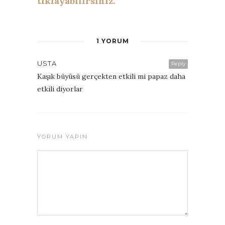
tıklayabilirsiniz.
1 YORUM
USTA
Reply
Kaşık büyüsü gerçekten etkili mi papaz daha
etkili diyorlar
YORUM YAPIN