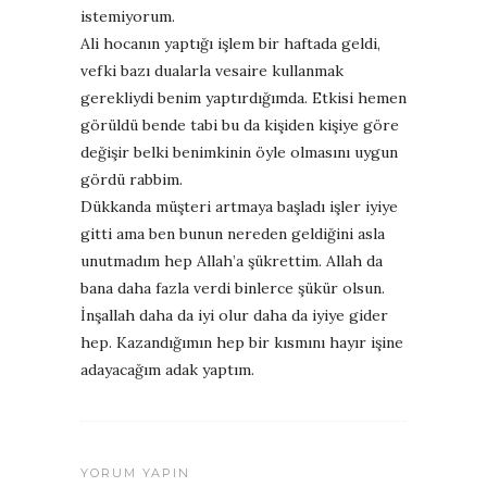
istemiyorum.
Ali hocanın yaptığı işlem bir haftada geldi,
vefki bazı dualarla vesaire kullanmak
gerekliydi benim yaptırdığımda. Etkisi hemen
görüldü bende tabi bu da kişiden kişiye göre
değişir belki benimkinin öyle olmasını uygun
gördü rabbim.
Dükkanda müşteri artmaya başladı işler iyiye
gitti ama ben bunun nereden geldiğini asla
unutmadım hep Allah’a şükrettim. Allah da
bana daha fazla verdi binlerce şükür olsun.
İnşallah daha da iyi olur daha da iyiye gider
hep. Kazandığımın hep bir kısmını hayır işine
adayacağım adak yaptım.
YORUM YAPIN