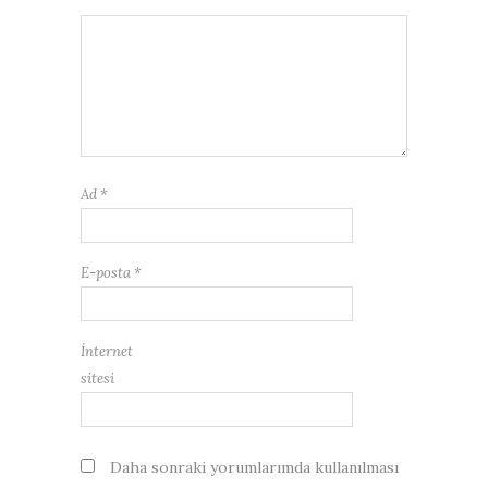
Ad
*
E-posta
*
İnternet
sitesi
Daha sonraki yorumlarımda kullanılması