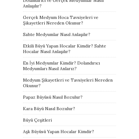
Dolandırıcı ve Gerçek Medyumlar Nasıl
Anlaşılır?
Gerçek Medyum Hoca Tavsiyeleri ve
Şikayetleri Nereden Okunur?
Sahte Medyumlar Nasıl Anlaşılır?
Etkili Büyü Yapan Hocalar Kimdir? Sahte
Hocalar Nasıl Anlaşılır?
En İyi Medyumlar Kimdir? Dolandırıcı
Medyumları Nasıl Anlarız?
Medyum Şikayetleri ve Tavsiyeleri Nereden
Okunur?
Papaz Büyüsü Nasıl Bozulur?
Kara Büyü Nasıl Bozulur?
Büyü Çeşitleri
Aşk Büyüsü Yapan Hocalar Kimdir?