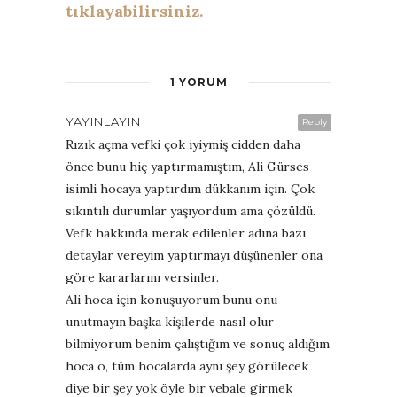
tıklayabilirsiniz.
1 YORUM
YAYINLAYIN
Reply
Rızık açma vefki çok iyiymiş cidden daha
önce bunu hiç yaptırmamıştım, Ali Gürses
isimli hocaya yaptırdım dükkanım için. Çok
sıkıntılı durumlar yaşıyordum ama çözüldü.
Vefk hakkında merak edilenler adına bazı
detaylar vereyim yaptırmayı düşünenler ona
göre kararlarını versinler.
Ali hoca için konuşuyorum bunu onu
unutmayın başka kişilerde nasıl olur
bilmiyorum benim çalıştığım ve sonuç aldığım
hoca o, tüm hocalarda aynı şey görülecek
diye bir şey yok öyle bir vebale girmek