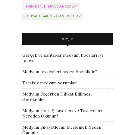
ISKENDERUN BÜYÜCÜ HOCALAR
KONYADA BAKIM YAPAN HOCALAR
ARŞIV
Gerçek ve sahtekar medyum hocaları iyi
tanıyın!
Medyum tavsiyeleri neden önemlidir?
Tarafsız medyum yorumları
Medyum Seçerken Dikkat Edilmesi
Gerekenler
Medyum Hoca Şikayetleri ve Tavsiyeleri
Nereden Okunur?
Medyum Şikayetlerini İncelemek Neden
Önemli?