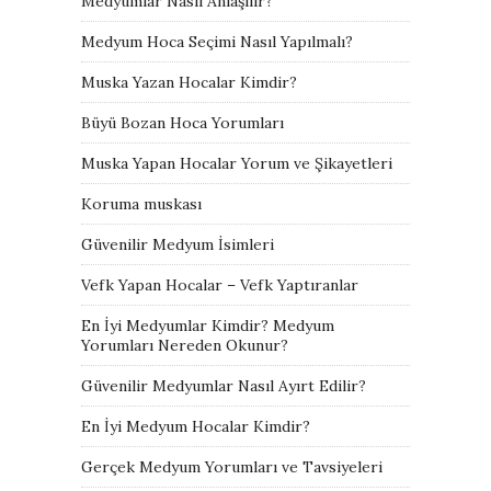
Medyumlar Nasıl Anlaşılır?
Medyum Hoca Seçimi Nasıl Yapılmalı?
Muska Yazan Hocalar Kimdir?
Büyü Bozan Hoca Yorumları
Muska Yapan Hocalar Yorum ve Şikayetleri
Koruma muskası
Güvenilir Medyum İsimleri
Vefk Yapan Hocalar – Vefk Yaptıranlar
En İyi Medyumlar Kimdir? Medyum
Yorumları Nereden Okunur?
Güvenilir Medyumlar Nasıl Ayırt Edilir?
En İyi Medyum Hocalar Kimdir?
Gerçek Medyum Yorumları ve Tavsiyeleri