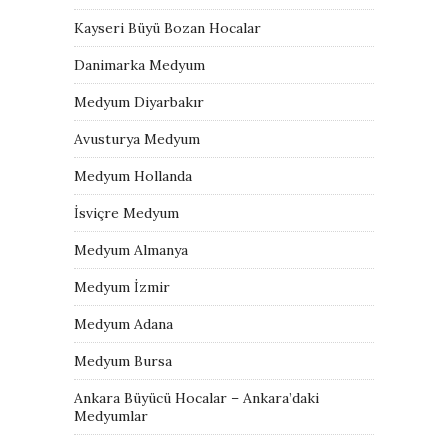
Kayseri Büyü Bozan Hocalar
Danimarka Medyum
Medyum Diyarbakır
Avusturya Medyum
Medyum Hollanda
İsviçre Medyum
Medyum Almanya
Medyum İzmir
Medyum Adana
Medyum Bursa
Ankara Büyücü Hocalar – Ankara’daki
Medyumlar