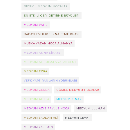
BÜYÜCÜ MEDYUM HOCALAR
EN ETKILI GERI GETIRME BÜYÜLERI
MEDYUM VAHE
BABAYI EVLILIĞE IKNA ETME DUASI
MUSKA YAZAN HOCA ALMANYA
MEDYUM ANNA ŞIKAYET
MEDYUM ALI GÜRSES YALANCI MI
MEDYUM EZRA
VEFK YAPTIRANLARIN YORUMLARI
MEDYUM ZERDA
GÖMEÇ MEDYUM HOCALAR
MEDYUM ATILLA
MEDYUM ZINAR
MEDYUM AZIZ PAVLUS HOCA
MEDYUM ULUHAN
MEDYUM SADDAM ALI
MEDYUM CEVAT
MEDYUM YASEMIN