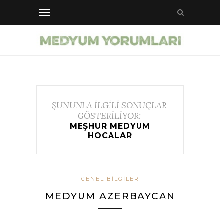
ŞUNUNLA İLGİLİ SONUÇLAR
GÖSTERİLİYOR:
MEŞHUR MEDYUM
HOCALAR
GENEL BILGILER
MEDYUM AZERBAYCAN