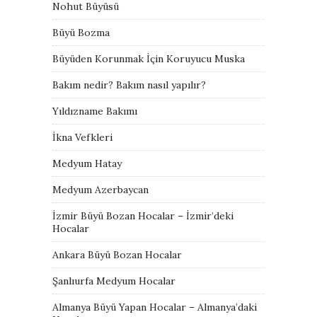
Nohut Büyüsü
Büyü Bozma
Büyüden Korunmak İçin Koruyucu Muska
Bakım nedir? Bakım nasıl yapılır?
Yıldızname Bakımı
İkna Vefkleri
Medyum Hatay
Medyum Azerbaycan
İzmir Büyü Bozan Hocalar – İzmir’deki
Hocalar
Ankara Büyü Bozan Hocalar
Şanlıurfa Medyum Hocalar
Almanya Büyü Yapan Hocalar – Almanya’daki