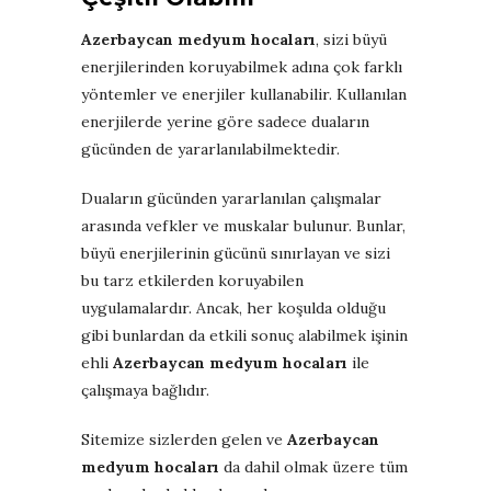
Azerbaycan medyum hocaları
, sizi büyü
enerjilerinden koruyabilmek adına çok farklı
yöntemler ve enerjiler kullanabilir. Kullanılan
enerjilerde yerine göre sadece duaların
gücünden de yararlanılabilmektedir.
Duaların gücünden yararlanılan çalışmalar
arasında vefkler ve muskalar bulunur. Bunlar,
büyü enerjilerinin gücünü sınırlayan ve sizi
bu tarz etkilerden koruyabilen
uygulamalardır. Ancak, her koşulda olduğu
gibi bunlardan da etkili sonuç alabilmek işinin
ehli
Azerbaycan medyum hocaları
ile
çalışmaya bağlıdır.
Sitemize sizlerden gelen ve
Azerbaycan
medyum hocaları
da dahil olmak üzere tüm