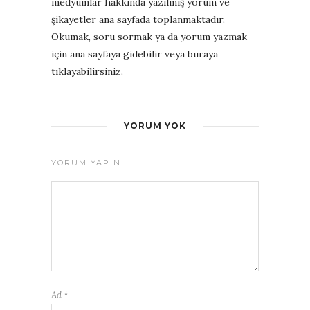
medyumlar hakkında yazılmış yorum ve
şikayetler ana sayfada toplanmaktadır.
Okumak, soru sormak ya da yorum yazmak
için ana sayfaya gidebilir veya buraya
tıklayabilirsiniz.
YORUM YOK
YORUM YAPIN
Ad
*