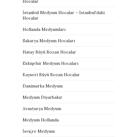
Hocalar
İstanbul Medyum Hocalar – İstanbul’daki
Hocalar
Hollanda Medyumları
Sakarya Medyum Hocaları
Hatay Büyü Bozan Hocalar
Eskişehir Medyum Hocaları
Kayseri Büyü Bozan Hocalar
Danimarka Medyum
Medyum Diyarbakır
Avusturya Medyum
Medyum Hollanda
İsviçre Medyum