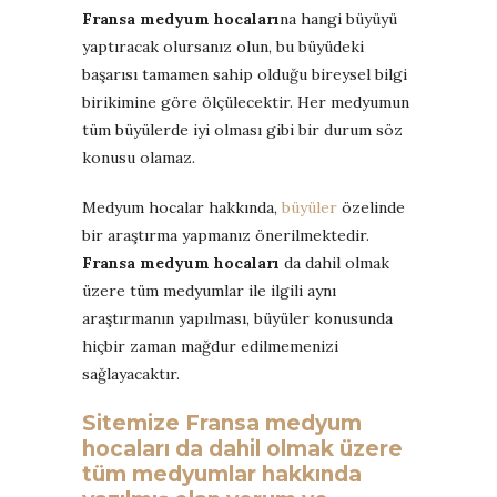
Fransa medyum hocaları
na hangi büyüyü
yaptıracak olursanız olun, bu büyüdeki
başarısı tamamen sahip olduğu bireysel bilgi
birikimine göre ölçülecektir. Her medyumun
tüm büyülerde iyi olması gibi bir durum söz
konusu olamaz.
Medyum hocalar hakkında,
büyüler
özelinde
bir araştırma yapmanız önerilmektedir.
Fransa medyum hocaları
da dahil olmak
üzere tüm medyumlar ile ilgili aynı
araştırmanın yapılması, büyüler konusunda
hiçbir zaman mağdur edilmemenizi
sağlayacaktır.
Sitemize
Fransa medyum
hocaları
da dahil olmak üzere
tüm medyumlar hakkında