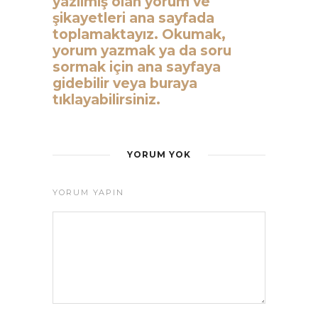
yazılmış olan yorum ve
şikayetleri ana sayfada
toplamaktayız. Okumak,
yorum yazmak ya da soru
sormak için ana sayfaya
gidebilir veya buraya
tıklayabilirsiniz.
YORUM YOK
YORUM YAPIN