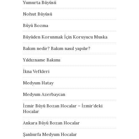
Yumurta Büyüsü
Nohut Büyüsü
Büyü Bozma
Büyüden Korunmak İçin Koruyucu Muska
Bakım nedir? Bakım nasıl yapılır?
Yıldızname Bakımı
İkna Vefkleri
Medyum Hatay
Medyum Azerbaycan
İzmir Büyü Bozan Hocalar – İzmir’deki
Hocalar
Ankara Büyü Bozan Hocalar
Şanlıurfa Medyum Hocalar