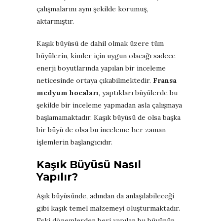
çalışmalarını aynı şekilde korumuş,
aktarmıştır.
Kaşık büyüsü de dahil olmak üzere tüm
büyülerin, kimler için uygun olacağı sadece
enerji boyutlarında yapılan bir inceleme
neticesinde ortaya çıkabilmektedir.
Fransa
medyum hocaları
, yaptıkları büyülerde bu
şekilde bir inceleme yapmadan asla çalışmaya
başlamamaktadır. Kaşık büyüsü de olsa başka
bir büyü de olsa bu inceleme her zaman
işlemlerin başlangıcıdır.
Kaşık Büyüsü Nasıl
Yapılır?
Aşık büyüsünde, adından da anlaşılabileceği
gibi kaşık temel malzemeyi oluşturmaktadır.
Eski dönemlerden beri yapılan bu büyünün