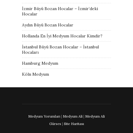
İzmir Büyü Bozan Hocalar – İzmir’deki
Hocalar
Aydın Büyü Bozan Hocalar
Hollanda En İyi Medyum Hocalar Kimdir?
İstanbul Büyü Bozan Hocalar – İstanbul
Hocaları
Hamburg Medyum
Köln Medyum
Medyum Yorumları
|
Medyum Ali
|
Medyum Ali
Gürses
|
Site Haritası