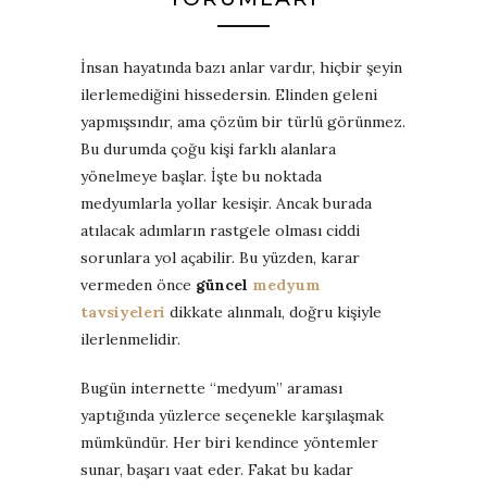
İnsan hayatında bazı anlar vardır, hiçbir şeyin
ilerlemediğini hissedersin. Elinden geleni
yapmışsındır, ama çözüm bir türlü görünmez.
Bu durumda çoğu kişi farklı alanlara
yönelmeye başlar. İşte bu noktada
medyumlarla yollar kesişir. Ancak burada
atılacak adımların rastgele olması ciddi
sorunlara yol açabilir. Bu yüzden, karar
vermeden önce
güncel
medyum
tavsiyeleri
dikkate alınmalı, doğru kişiyle
ilerlenmelidir.
Bugün internette “medyum” araması
yaptığında yüzlerce seçenekle karşılaşmak
mümkündür. Her biri kendince yöntemler
sunar, başarı vaat eder. Fakat bu kadar