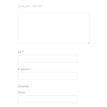
YORUM YAPIN
Ad
*
E-posta
*
İnternet
sitesi