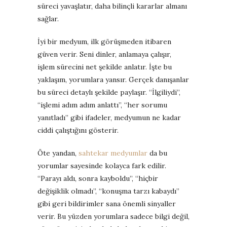
süreci yavaşlatır, daha bilinçli kararlar almanı
sağlar.
İyi bir medyum, ilk görüşmeden itibaren
güven verir. Seni dinler, anlamaya çalışır,
işlem sürecini net şekilde anlatır. İşte bu
yaklaşım, yorumlara yansır. Gerçek danışanlar
bu süreci detaylı şekilde paylaşır. “İlgiliydi”,
“işlemi adım adım anlattı”, “her sorumu
yanıtladı” gibi ifadeler, medyumun ne kadar
ciddi çalıştığını gösterir.
Öte yandan,
sahtekar medyumlar
da bu
yorumlar sayesinde kolayca fark edilir.
“Parayı aldı, sonra kayboldu”, “hiçbir
değişiklik olmadı”, “konuşma tarzı kabaydı”
gibi geri bildirimler sana önemli sinyaller
verir. Bu yüzden yorumlara sadece bilgi değil,