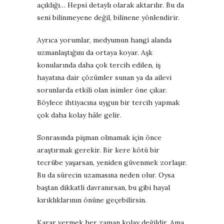
açıklığı… Hepsi detaylı olarak aktarılır. Bu da
seni bilinmeyene değil, bilinene yönlendirir.
Ayrıca yorumlar, medyumun hangi alanda
uzmanlaştığını da ortaya koyar. Aşk
konularında daha çok tercih edilen, iş
hayatına dair çözümler sunan ya da ailevi
sorunlarda etkili olan isimler öne çıkar.
Böylece ihtiyacına uygun bir tercih yapmak
çok daha kolay hâle gelir.
Sonrasında pişman olmamak için önce
araştırmak gerekir. Bir kere kötü bir
tecrübe yaşarsan, yeniden güvenmek zorlaşır.
Bu da sürecin uzamasına neden olur. Oysa
baştan dikkatli davranırsan, bu gibi hayal
kırıklıklarının önüne geçebilirsin.
Karar vermek her zaman kolay değildir. Ama