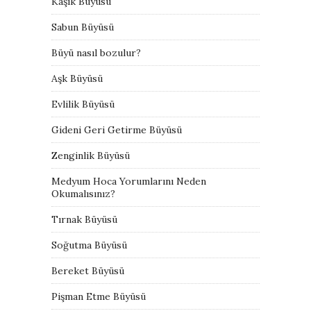
Kaşık Büyüsü
Sabun Büyüsü
Büyü nasıl bozulur?
Aşk Büyüsü
Evlilik Büyüsü
Gideni Geri Getirme Büyüsü
Zenginlik Büyüsü
Medyum Hoca Yorumlarını Neden
Okumalısınız?
Tırnak Büyüsü
Soğutma Büyüsü
Bereket Büyüsü
Pişman Etme Büyüsü