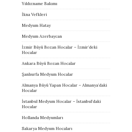
Yıldızname Bakımı
İkna Vefkleri
Medyum Hatay
Medyum Azerbaycan
İzmir Büyü Bozan Hocalar – İzmir’deki
Hocalar
Ankara Büyü Bozan Hocalar
Şanlıurfa Medyum Hocalar
Almanya Büyü Yapan Hocalar – Almanya’daki
Hocalar
İstanbul Medyum Hocalar – İstanbul’daki
Hocalar
Hollanda Medyumları
Sakarya Medyum Hocaları