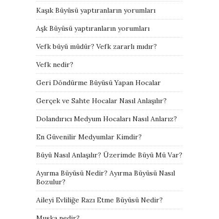
Kaşık Büyüsü yaptıranların yorumları
Aşk Büyüsü yaptıranların yorumları
Vefk büyü müdür? Vefk zararlı mıdır?
Vefk nedir?
Geri Döndürme Büyüsü Yapan Hocalar
Gerçek ve Sahte Hocalar Nasıl Anlaşılır?
Dolandırıcı Medyum Hocaları Nasıl Anlarız?
En Güvenilir Medyumlar Kimdir?
Büyü Nasıl Anlaşılır? Üzerimde Büyü Mü Var?
Ayırma Büyüsü Nedir? Ayırma Büyüsü Nasıl
Bozulur?
Aileyi Evliliğe Razı Etme Büyüsü Nedir?
Muska nedir?