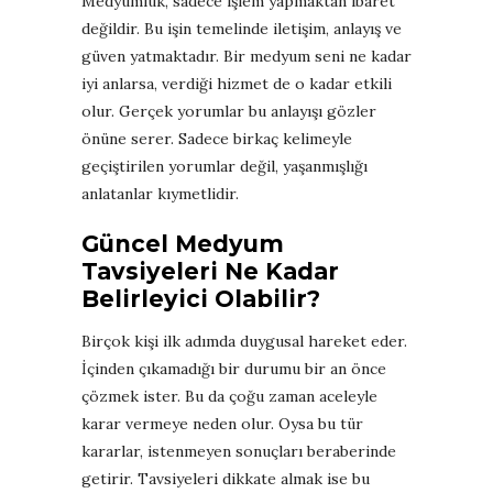
Medyumluk, sadece işlem yapmaktan ibaret
değildir. Bu işin temelinde iletişim, anlayış ve
güven yatmaktadır. Bir medyum seni ne kadar
iyi anlarsa, verdiği hizmet de o kadar etkili
olur. Gerçek yorumlar bu anlayışı gözler
önüne serer. Sadece birkaç kelimeyle
geçiştirilen yorumlar değil, yaşanmışlığı
anlatanlar kıymetlidir.
Güncel Medyum
Tavsiyeleri Ne Kadar
Belirleyici Olabilir?
Birçok kişi ilk adımda duygusal hareket eder.
İçinden çıkamadığı bir durumu bir an önce
çözmek ister. Bu da çoğu zaman aceleyle
karar vermeye neden olur. Oysa bu tür
kararlar, istenmeyen sonuçları beraberinde
getirir. Tavsiyeleri dikkate almak ise bu