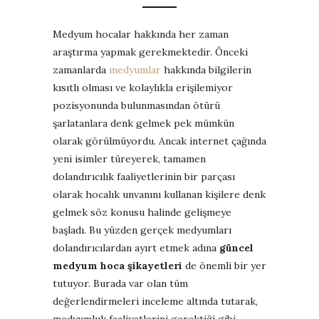
Medyum hocalar hakkında her zaman
araştırma yapmak gerekmektedir. Önceki
zamanlarda
medyumlar
hakkında bilgilerin
kısıtlı olması ve kolaylıkla erişilemiyor
pozisyonunda bulunmasından ötürü
şarlatanlara denk gelmek pek mümkün
olarak görülmüyordu. Ancak internet çağında
yeni isimler türeyerek, tamamen
dolandırıcılık faaliyetlerinin bir parçası
olarak hocalık unvanını kullanan kişilere denk
gelmek söz konusu halinde gelişmeye
başladı. Bu yüzden gerçek medyumları
dolandırıcılardan ayırt etmek adına
güncel
medyum hoca şikayetleri
de önemli bir yer
tutuyor. Burada var olan tüm
değerlendirmeleri inceleme altında tutarak,
medyumluk faaliyetlerini gerektiği gibi