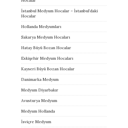
Hocalar
İstanbul Medyum Hocalar – İstanbul’daki
Hocalar
Hollanda Medyumları
Sakarya Medyum Hocaları
Hatay Büyü Bozan Hocalar
Eskişehir Medyum Hocaları
Kayseri Büyü Bozan Hocalar
Danimarka Medyum
Medyum Diyarbakır
Avusturya Medyum
Medyum Hollanda
İsviçre Medyum