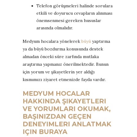
Telefon görüşmeleri halinde sorulara
etkili ve doyurucu cevapların alınması
önemsenmesi gereken hususlar
arasında olmalıdır.
Medyum hocalara yönelerek
büyü
yaptırma
ya da büyü bozdurma konusunda destek
almadan önceki süre zarfında mutlaka
araştırma yapmanız önerilmektedir. Bunun
için yorum ve şikayetlerin yer aldığı
kısmımızı ziyaret etmenizde fayda vardır.
MEDYUM HOCALAR
HAKKINDA ŞIKAYETLERI
VE YORUMLARI OKUMAK,
BAŞINIZDAN GEÇEN
DENEYIMLERI ANLATMAK
IÇIN BURAYA