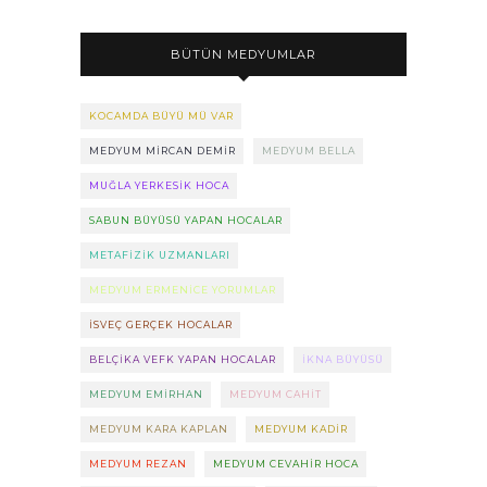
BÜTÜN MEDYUMLAR
KOCAMDA BÜYÜ MÜ VAR
MEDYUM MIRCAN DEMIR
MEDYUM BELLA
MUĞLA YERKESIK HOCA
SABUN BÜYÜSÜ YAPAN HOCALAR
METAFIZIK UZMANLARI
MEDYUM ERMENICE YORUMLAR
ISVEÇ GERÇEK HOCALAR
BELÇIKA VEFK YAPAN HOCALAR
IKNA BÜYÜSÜ
MEDYUM EMIRHAN
MEDYUM CAHIT
MEDYUM KARA KAPLAN
MEDYUM KADIR
MEDYUM REZAN
MEDYUM CEVAHIR HOCA