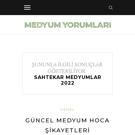
ŞUNUNLA İLGİLİ SONUÇLAR
GÖSTERİLİYOR:
SAHTEKAR MEDYUMLAR
2022
GENEL
GÜNCEL MEDYUM HOCA
ŞIKAYETLERI