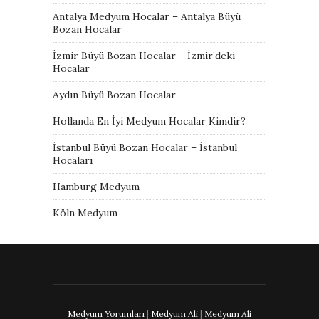
Antalya Medyum Hocalar – Antalya Büyü
Bozan Hocalar
İzmir Büyü Bozan Hocalar – İzmir’deki
Hocalar
Aydın Büyü Bozan Hocalar
Hollanda En İyi Medyum Hocalar Kimdir?
İstanbul Büyü Bozan Hocalar – İstanbul
Hocaları
Hamburg Medyum
Köln Medyum
Medyum Yorumları
|
Medyum Ali
|
Medyum Ali