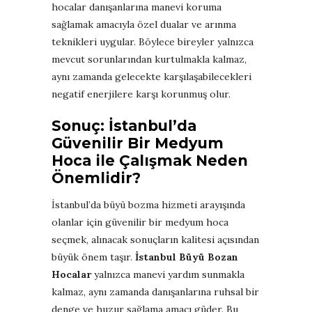
hocalar danışanlarına manevi koruma
sağlamak amacıyla özel dualar ve arınma
teknikleri uygular. Böylece bireyler yalnızca
mevcut sorunlarından kurtulmakla kalmaz,
aynı zamanda gelecekte karşılaşabilecekleri
negatif enerjilere karşı korunmuş olur.
Sonuç: İstanbul’da
Güvenilir Bir Medyum
Hoca ile Çalışmak Neden
Önemlidir?
İstanbul’da büyü bozma hizmeti arayışında
olanlar için güvenilir bir medyum hoca
seçmek, alınacak sonuçların kalitesi açısından
büyük önem taşır.
İstanbul Büyü Bozan
Hocalar
yalnızca manevi yardım sunmakla
kalmaz, aynı zamanda danışanlarına ruhsal bir
denge ve huzur sağlama amacı güder. Bu