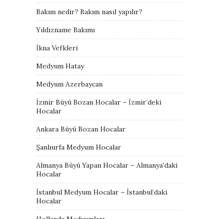
Bakım nedir? Bakım nasıl yapılır?
Yıldızname Bakımı
İkna Vefkleri
Medyum Hatay
Medyum Azerbaycan
İzmir Büyü Bozan Hocalar – İzmir’deki
Hocalar
Ankara Büyü Bozan Hocalar
Şanlıurfa Medyum Hocalar
Almanya Büyü Yapan Hocalar – Almanya’daki
Hocalar
İstanbul Medyum Hocalar – İstanbul’daki
Hocalar
Hollanda Medyumları