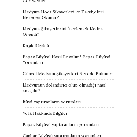
Gerekenler
Medyum Hoca Şikayetleri ve Tavsiyeleri
Nereden Okunur?
Medyum Şikayetlerini İncelemek Neden
Önemli?
Kaşık Büyüsü
Papaz Büyüsü Nasıl Bozulur? Papaz Büyüsü
Yorumları
Güncel Medyum Şikayetleri Nerede Bulunur?
Medyumun dolandırıcı olup olmadığı nasıl
anlaşılır?
Büyü yaptıranların yorumları
Vefk Hakkında Bilgiler
Papaz Büyüsü yaptıranların yorumları
Canbar Büyüsü yaptıranların yorumları