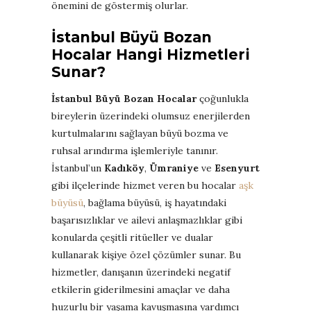
önemini de göstermiş olurlar.
İstanbul Büyü Bozan
Hocalar Hangi Hizmetleri
Sunar?
İstanbul Büyü Bozan Hocalar
çoğunlukla
bireylerin üzerindeki olumsuz enerjilerden
kurtulmalarını sağlayan büyü bozma ve
ruhsal arındırma işlemleriyle tanınır.
İstanbul’un
Kadıköy
,
Ümraniye
ve
Esenyurt
gibi ilçelerinde hizmet veren bu hocalar
aşk
büyüsü
, bağlama büyüsü, iş hayatındaki
başarısızlıklar ve ailevi anlaşmazlıklar gibi
konularda çeşitli ritüeller ve dualar
kullanarak kişiye özel çözümler sunar. Bu
hizmetler, danışanın üzerindeki negatif
etkilerin giderilmesini amaçlar ve daha
huzurlu bir yaşama kavuşmasına yardımcı