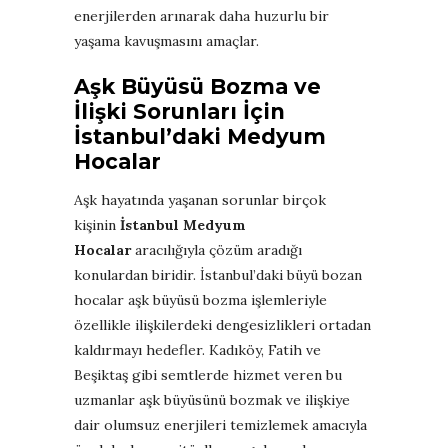
enerjilerden arınarak daha huzurlu bir
yaşama kavuşmasını amaçlar.
Aşk Büyüsü Bozma ve
İlişki Sorunları İçin
İstanbul’daki Medyum
Hocalar
Aşk hayatında yaşanan sorunlar birçok
kişinin
İstanbul Medyum
Hocalar
aracılığıyla çözüm aradığı
konulardan biridir. İstanbul’daki büyü bozan
hocalar aşk büyüsü bozma işlemleriyle
özellikle ilişkilerdeki dengesizlikleri ortadan
kaldırmayı hedefler. Kadıköy, Fatih ve
Beşiktaş gibi semtlerde hizmet veren bu
uzmanlar aşk büyüsünü bozmak ve ilişkiye
dair olumsuz enerjileri temizlemek amacıyla