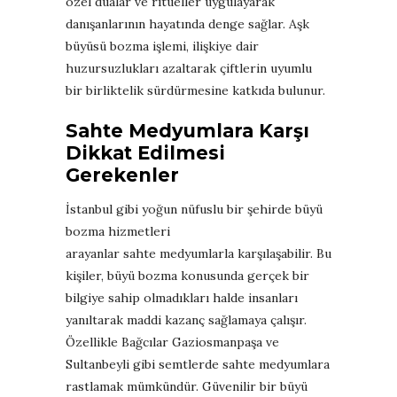
özel dualar ve ritüeller uygulayarak
danışanlarının hayatında denge sağlar. Aşk
büyüsü bozma işlemi, ilişkiye dair
huzursuzlukları azaltarak çiftlerin uyumlu
bir birliktelik sürdürmesine katkıda bulunur.
Sahte Medyumlara Karşı
Dikkat Edilmesi
Gerekenler
İstanbul gibi yoğun nüfuslu bir şehirde büyü
bozma hizmetleri
arayanlar sahte medyumlarla karşılaşabilir. Bu
kişiler, büyü bozma konusunda gerçek bir
bilgiye sahip olmadıkları halde insanları
yanıltarak maddi kazanç sağlamaya çalışır.
Özellikle Bağcılar Gaziosmanpaşa ve
Sultanbeyli gibi semtlerde sahte medyumlara
rastlamak mümkündür. Güvenilir bir büyü