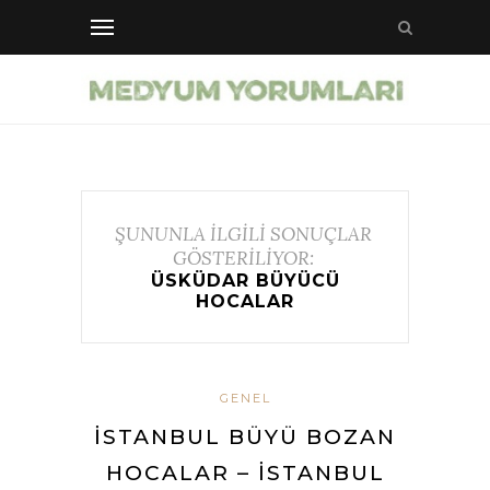
ŞUNUNLA İLGİLİ SONUÇLAR
GÖSTERİLİYOR:
ÜSKÜDAR BÜYÜCÜ
HOCALAR
GENEL
İSTANBUL BÜYÜ BOZAN
HOCALAR – İSTANBUL