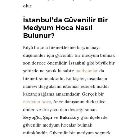
olur.
İstanbul’da Güvenilir Bir
Medyum Hoca Nasıl
Bulunur?
Büyü bozma hizmetlerine başvurmayı
düşünenler için güvenilir bir medyum bulmak
son derece önemlidir. İstanbul gibi büyük bir
şehirde ne yazık ki sahte
medyumlar
da
hizmet sunmaktadır. Bu kişiler, insanların
manevi duygularını istismar ederek maddi
kazanç sağlama amacındadır. Gerçek bir
medyum hoca
, önce danışanını dikkatlice
dinler ve ihtiyacı olan desteği sunar.
Beyoğlu
,
Şişli
ve
Bakırköy
gibi ilçelerde
güvenilir medyum hocalar bulmak
mümkündür. Güvenilir bir medyum seçmek