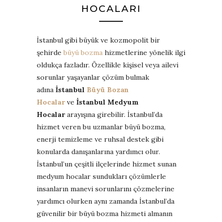
HOCALARI
İstanbul gibi büyük ve kozmopolit bir
şehirde
büyü bozma
hizmetlerine yönelik ilgi
oldukça fazladır. Özellikle kişisel veya ailevi
sorunlar yaşayanlar çözüm bulmak
adına
İstanbul
Büyü Bozan
Hocalar
ve
İstanbul Medyum
Hocalar
arayışına girebilir. İstanbul’da
hizmet veren bu uzmanlar büyü bozma,
enerji temizleme ve ruhsal destek gibi
konularda danışanlarına yardımcı olur.
İstanbul’un çeşitli ilçelerinde hizmet sunan
medyum hocalar sundukları çözümlerle
insanların manevi sorunlarını çözmelerine
yardımcı olurken aynı zamanda İstanbul’da
güvenilir bir büyü bozma hizmeti almanın