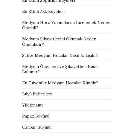
En Etkili Soğutma Büyüleri
En Etkili Aşk Büyüleri
Medyum Hoca Yorumlarını İncelemek Neden
Önemli?
Medyum Şikayetlerini Okumak Neden
Önemlidir?
Sahte Medyum Hocalar Nasıl Anlaşılır?
Medyum Önerileri ve Şikayetleri Nasıl
Bulunur?
En Güvenilir Medyum Hocalar Kimdir?
Büyü Belirtileri
Yıldızname
Papaz Büyüsü
Canbar Büyüsü