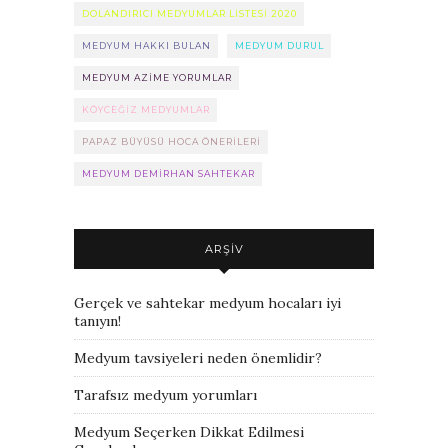
DOLANDIRICI MEDYUMLAR LISTESI 2020
MEDYUM HAKKI BULAN
MEDYUM DURUL
MEDYUM AZIME YORUMLAR
KÖYCEĞIZ MEDYUMLAR
PAPAZ BÜYÜSÜ HOCA ÖNERILERI
MEDYUM DEMIRHAN SAHTEKAR
ARŞIV
Gerçek ve sahtekar medyum hocaları iyi
tanıyın!
Medyum tavsiyeleri neden önemlidir?
Tarafsız medyum yorumları
Medyum Seçerken Dikkat Edilmesi