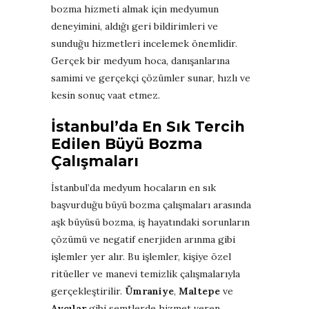
bozma hizmeti almak için medyumun
deneyimini, aldığı geri bildirimleri ve
sunduğu hizmetleri incelemek önemlidir.
Gerçek bir medyum hoca, danışanlarına
samimi ve gerçekçi çözümler sunar, hızlı ve
kesin sonuç vaat etmez.
İstanbul’da En Sık Tercih
Edilen Büyü Bozma
Çalışmaları
İstanbul’da medyum hocaların en sık
başvurduğu büyü bozma çalışmaları arasında
aşk büyüsü bozma, iş hayatındaki sorunların
çözümü ve negatif enerjiden arınma gibi
işlemler yer alır. Bu işlemler, kişiye özel
ritüeller ve manevi temizlik çalışmalarıyla
gerçekleştirilir.
Ümraniye
,
Maltepe
ve
Avcılar
gibi semtlerde hizmet veren