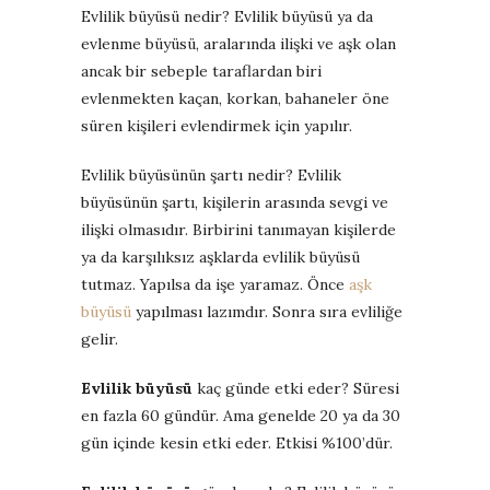
Evlilik büyüsü nedir? Evlilik büyüsü ya da
evlenme büyüsü, aralarında ilişki ve aşk olan
ancak bir sebeple taraflardan biri
evlenmekten kaçan, korkan, bahaneler öne
süren kişileri evlendirmek için yapılır.
Evlilik büyüsünün şartı nedir? Evlilik
büyüsünün şartı, kişilerin arasında sevgi ve
ilişki olmasıdır. Birbirini tanımayan kişilerde
ya da karşılıksız aşklarda evlilik büyüsü
tutmaz. Yapılsa da işe yaramaz. Önce
aşk
büyüsü
yapılması lazımdır. Sonra sıra evliliğe
gelir.
Evlilik büyüsü
kaç günde etki eder? Süresi
en fazla 60 gündür. Ama genelde 20 ya da 30
gün içinde kesin etki eder. Etkisi %100’dür.