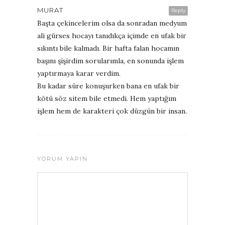
MURAT
Reply
Başta çekincelerim olsa da sonradan medyum
ali gürses hocayı tanıdıkça içimde en ufak bir
sıkıntı bile kalmadı. Bir hafta falan hocamın
başını şişirdim sorularımla, en sonunda işlem
yaptırmaya karar verdim.
Bu kadar süre konuşurken bana en ufak bir
kötü söz sitem bile etmedi. Hem yaptığım
işlem hem de karakteri çok düzgün bir insan.
YORUM YAPIN