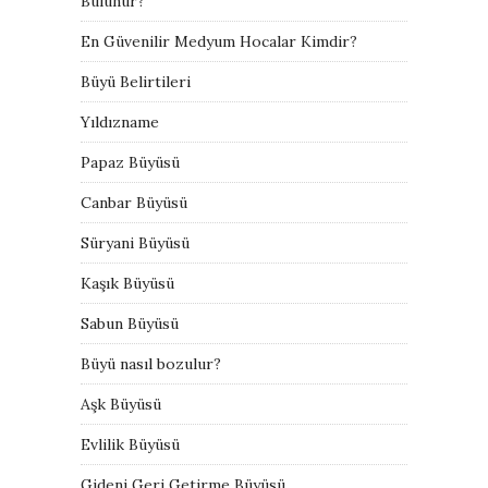
Bulunur?
En Güvenilir Medyum Hocalar Kimdir?
Büyü Belirtileri
Yıldızname
Papaz Büyüsü
Canbar Büyüsü
Süryani Büyüsü
Kaşık Büyüsü
Sabun Büyüsü
Büyü nasıl bozulur?
Aşk Büyüsü
Evlilik Büyüsü
Gideni Geri Getirme Büyüsü