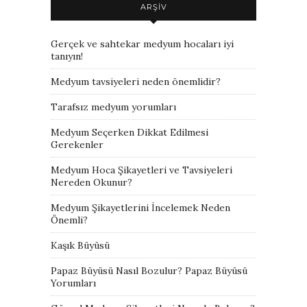
ARŞIV
Gerçek ve sahtekar medyum hocaları iyi
tanıyın!
Medyum tavsiyeleri neden önemlidir?
Tarafsız medyum yorumları
Medyum Seçerken Dikkat Edilmesi
Gerekenler
Medyum Hoca Şikayetleri ve Tavsiyeleri
Nereden Okunur?
Medyum Şikayetlerini İncelemek Neden
Önemli?
Kaşık Büyüsü
Papaz Büyüsü Nasıl Bozulur? Papaz Büyüsü
Yorumları