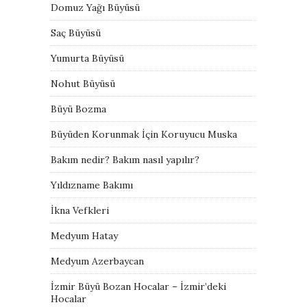
Domuz Yağı Büyüsü
Saç Büyüsü
Yumurta Büyüsü
Nohut Büyüsü
Büyü Bozma
Büyüden Korunmak İçin Koruyucu Muska
Bakım nedir? Bakım nasıl yapılır?
Yıldızname Bakımı
İkna Vefkleri
Medyum Hatay
Medyum Azerbaycan
İzmir Büyü Bozan Hocalar – İzmir’deki
Hocalar