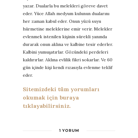
yazar. Dualarla bu melekleri göreve davet
eder. Yüce Allah medyum kulunun dualarını
her zaman kabul eder. Onun yüzü suyu
hürmetine meleklerine emir verir. Melekler
evlenmek istenilen kişinin sürekli yanında
durarak onun aklına ve kalbine tesir ederler.
Kalbini yumuşatırlar. Gözündeki perdeleri
kaldırırlar. Aklına evlilik fikri sokarlar. Ve 60
gün içinde kişi kendi rızasıyla evlenme teklif
eder.
Sitemizdeki tüm yorumları
okumak için buraya
tıklayabilirsiniz.
1 YORUM