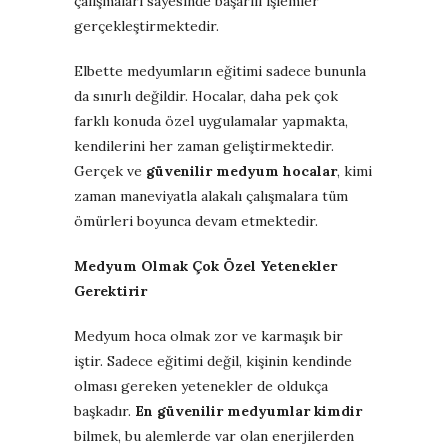
çalışmaları sayesinde başarılı işlemler
gerçekleştirmektedir.
Elbette medyumların eğitimi sadece bununla
da sınırlı değildir. Hocalar, daha pek çok
farklı konuda özel uygulamalar yapmakta,
kendilerini her zaman geliştirmektedir.
Gerçek ve
güvenilir medyum hocalar
, kimi
zaman maneviyatla alakalı çalışmalara tüm
ömürleri boyunca devam etmektedir.
Medyum Olmak Çok Özel Yetenekler
Gerektirir
Medyum hoca olmak zor ve karmaşık bir
iştir. Sadece eğitimi değil, kişinin kendinde
olması gereken yetenekler de oldukça
başkadır.
En güvenilir medyumlar kimdir
bilmek, bu alemlerde var olan enerjilerden