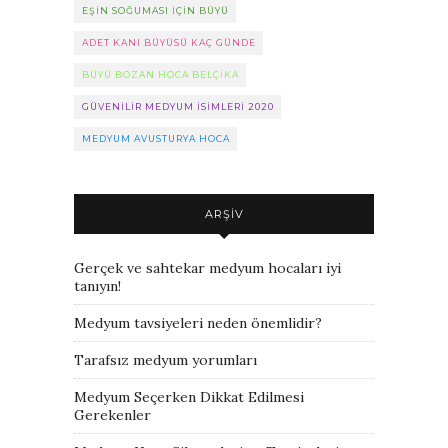
EŞIN SOĞUMASI IÇIN BÜYÜ
ADET KANI BÜYÜSÜ KAÇ GÜNDE
BÜYÜ BOZAN HOCA BELÇIKA
GÜVENILIR MEDYUM ISIMLERI 2020
MEDYUM AVUSTURYA HOCA
ARŞIV
Gerçek ve sahtekar medyum hocaları iyi
tanıyın!
Medyum tavsiyeleri neden önemlidir?
Tarafsız medyum yorumları
Medyum Seçerken Dikkat Edilmesi
Gerekenler