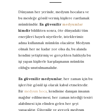
Dünyanın her yerinde, medyum hocalara ve
bu mesleğe gönül vermiş kişilere rastlamak
mümkündür.
En güvenilir
medyumlar
kimdir
bildikten sonra, öte dünyadaki tüm
enerjileri hayırlı niyetlerle, isteklerimiz
adına kullanmak mümkün olacaktır. Medyum
olmak her ne kadar zor olsa da, bu alanda
kendini yetiştirmiş ve gerçekten hakkıyla bu
işi yapan kişilerle karşılaşmanın mümkün
olduğu unutulmamalıdır.
En güvenilir medyumlar
, her zaman için bu
işleri bir gönül işi olarak kabul etmektedir.
Bir
medyum hoca
, kendisine danışan insanın
mağdur edilmemesi, her zaman istediği tesiri
alabilmesi için elinden gelen her şeyi
yapacaktır. Güvenilir ve gerçek medyum