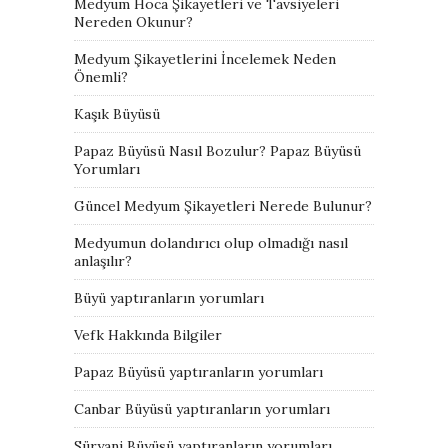
Medyum Hoca Şikayetleri ve Tavsiyeleri
Nereden Okunur?
Medyum Şikayetlerini İncelemek Neden
Önemli?
Kaşık Büyüsü
Papaz Büyüsü Nasıl Bozulur? Papaz Büyüsü
Yorumları
Güncel Medyum Şikayetleri Nerede Bulunur?
Medyumun dolandırıcı olup olmadığı nasıl
anlaşılır?
Büyü yaptıranların yorumları
Vefk Hakkında Bilgiler
Papaz Büyüsü yaptıranların yorumları
Canbar Büyüsü yaptıranların yorumları
Süryani Büyüsü yaptıranların yorumları