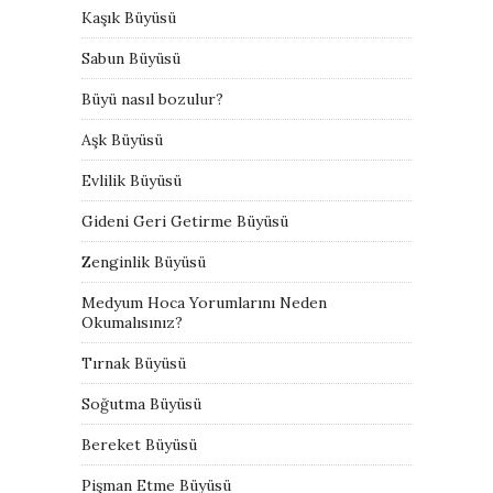
Kaşık Büyüsü
Sabun Büyüsü
Büyü nasıl bozulur?
Aşk Büyüsü
Evlilik Büyüsü
Gideni Geri Getirme Büyüsü
Zenginlik Büyüsü
Medyum Hoca Yorumlarını Neden
Okumalısınız?
Tırnak Büyüsü
Soğutma Büyüsü
Bereket Büyüsü
Pişman Etme Büyüsü