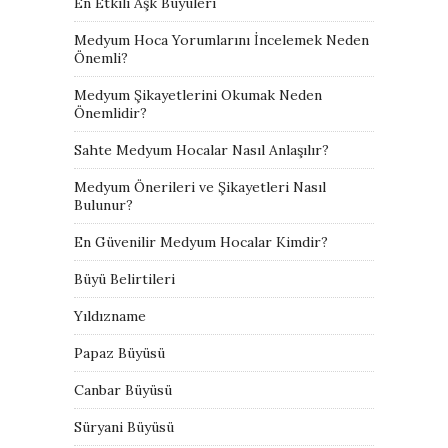
En Etkili Aşk Büyüleri
Medyum Hoca Yorumlarını İncelemek Neden
Önemli?
Medyum Şikayetlerini Okumak Neden
Önemlidir?
Sahte Medyum Hocalar Nasıl Anlaşılır?
Medyum Önerileri ve Şikayetleri Nasıl
Bulunur?
En Güvenilir Medyum Hocalar Kimdir?
Büyü Belirtileri
Yıldızname
Papaz Büyüsü
Canbar Büyüsü
Süryani Büyüsü