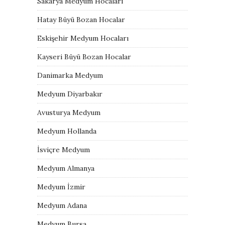
Sakarya Medyum Hocaları
Hatay Büyü Bozan Hocalar
Eskişehir Medyum Hocaları
Kayseri Büyü Bozan Hocalar
Danimarka Medyum
Medyum Diyarbakır
Avusturya Medyum
Medyum Hollanda
İsviçre Medyum
Medyum Almanya
Medyum İzmir
Medyum Adana
Medyum Bursa