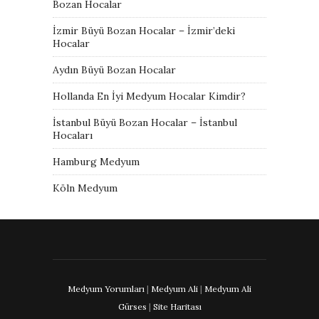
Bozan Hocalar
İzmir Büyü Bozan Hocalar – İzmir’deki
Hocalar
Aydın Büyü Bozan Hocalar
Hollanda En İyi Medyum Hocalar Kimdir?
İstanbul Büyü Bozan Hocalar – İstanbul
Hocaları
Hamburg Medyum
Köln Medyum
Medyum Yorumları
|
Medyum Ali
|
Medyum Ali
Gürses
|
Site Haritası