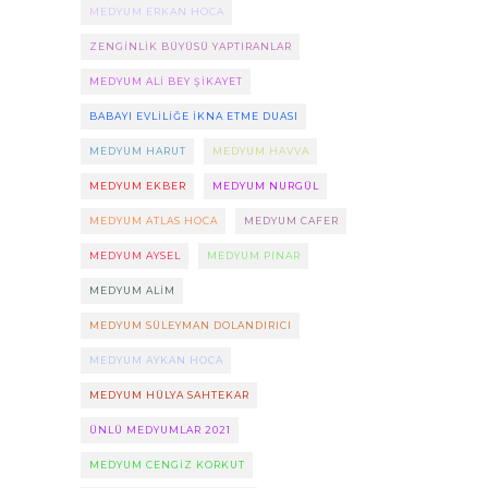
MEDYUM ERKAN HOCA
ZENGINLIK BÜYÜSÜ YAPTIRANLAR
MEDYUM ALI BEY ŞIKAYET
BABAYI EVLILIĞE IKNA ETME DUASI
MEDYUM HARUT
MEDYUM HAVVA
MEDYUM EKBER
MEDYUM NURGÜL
MEDYUM ATLAS HOCA
MEDYUM CAFER
MEDYUM AYSEL
MEDYUM PINAR
MEDYUM ALIM
MEDYUM SÜLEYMAN DOLANDIRICI
MEDYUM AYKAN HOCA
MEDYUM HÜLYA SAHTEKAR
ÜNLÜ MEDYUMLAR 2021
MEDYUM CENGIZ KORKUT