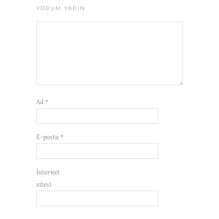
YORUM YAPIN
Ad
*
E-posta
*
İnternet
sitesi