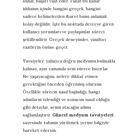
sunar, başarı vaat eder. Fakat bu kadar
iddianın içinde hangisi gerçek, hangisi
sadece kelimelerden ibaret bunu anlamak
kolay değildir. İşte bu noktada devreye giren
kullanıcı yorumları ve paylaşımlar süreci
şekillendirir. Gerçek deneyimler, yanıltıcı
vaatlerin önüne geçer.
Tavsiyeler, yalnızca doğru medyumu bulmakla
kalmaz, aynı zamanda seni sürece hazırlar.
Ne yaşayacağını, nelere dikkat etmen
gerektiğini önceden öğrenmiş olursun.
Özellikle sürecin nasıl başladığı, hangi
adımların izlendiği ve sonucun nasıl olduğu
gibi detaylar, senin atacağın adımı
sağlamlaştırır.
Güncel medyum tavsiyeleri
sayesinde tahmin yürütmek yerine bilgiyle
hareket edersin.