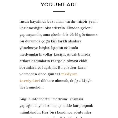
YORUMLARI
İnsan hayatında bazı anlar vardır, hiçbir şeyin
ilerlemediğini hissedersin. Elinden geleni
yapmışsındır, ama çözüm bir türlü görünmez.
Bu durumda çoğu kişi farklı alanlara
yönelmeye başlar. İşte bu noktada
medyumlarla yollar kesişir. Ancak burada
atılacak adımların rastgele olması ciddi
sorunlara yol açabilir. Bu yüzden, karar
vermeden önce
güncel
medyum
tavsiyeleri
dikkate alınmalı, doğru kişiyle
ilerlenmelidir.
Bugün internette “medyum” araması
yaptığında yüzlerce seçenekle karşılaşmak
mümkündür. Her biri kendince yöntemler