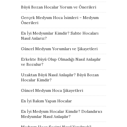
Büyü Bozan Hocalar Yorum ve Önerileri
Gerçek Medyum Hoca İsimleri – Medyum
Önerileri
En İyi Medyumlar Kimdir? Sahte Hocaları
Nasıl Anlarız?
Güncel Medyum Yorumları ve Şikayetleri
Erkekte Büyü Olup Olmadığı Nasıl Anlaşılır
ve Bozulur?
Uzaktan Büyü Nasıl Anlaşılır? Büyü Bozan
Hocalar Kimdir?
Güncel Medyum Hoca Şikayetleri
En İyi Bakım Yapan Hocalar
En İyi Medyum Hocalar Kimdir? Dolandırıcı
Medyumlar Nasıl Anlaşılır?
Medyum Hoca Seçimi Nasıl Yapılmalı?