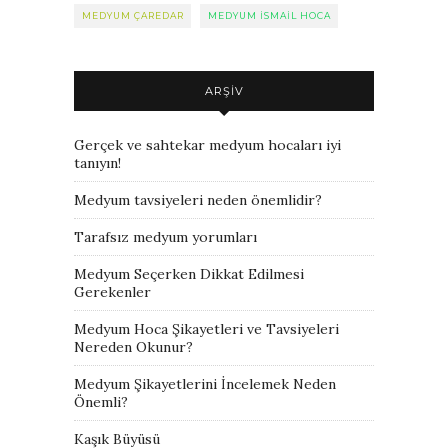
MEDYUM ÇAREDAR
MEDYUM ISMAIL HOCA
ARŞIV
Gerçek ve sahtekar medyum hocaları iyi
tanıyın!
Medyum tavsiyeleri neden önemlidir?
Tarafsız medyum yorumları
Medyum Seçerken Dikkat Edilmesi
Gerekenler
Medyum Hoca Şikayetleri ve Tavsiyeleri
Nereden Okunur?
Medyum Şikayetlerini İncelemek Neden
Önemli?
Kaşık Büyüsü