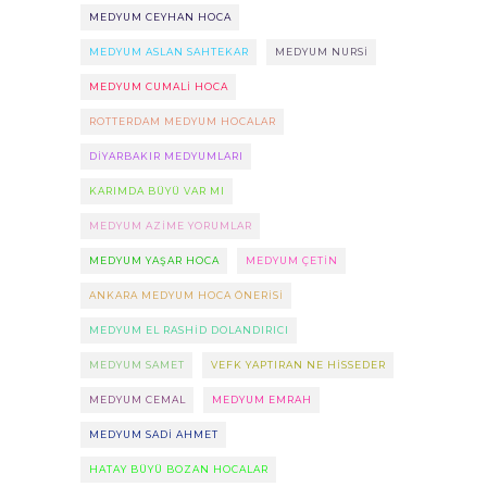
MEDYUM CEYHAN HOCA
MEDYUM ASLAN SAHTEKAR
MEDYUM NURSI
MEDYUM CUMALI HOCA
ROTTERDAM MEDYUM HOCALAR
DIYARBAKIR MEDYUMLARI
KARIMDA BÜYÜ VAR MI
MEDYUM AZIME YORUMLAR
MEDYUM YAŞAR HOCA
MEDYUM ÇETIN
ANKARA MEDYUM HOCA ÖNERISI
MEDYUM EL RASHID DOLANDIRICI
MEDYUM SAMET
VEFK YAPTIRAN NE HISSEDER
MEDYUM CEMAL
MEDYUM EMRAH
MEDYUM SADI AHMET
HATAY BÜYÜ BOZAN HOCALAR