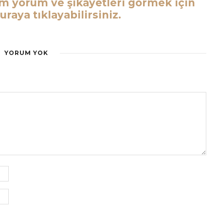
m yorum ve şikayetleri görmek için
raya tıklayabilirsiniz.
YORUM YOK