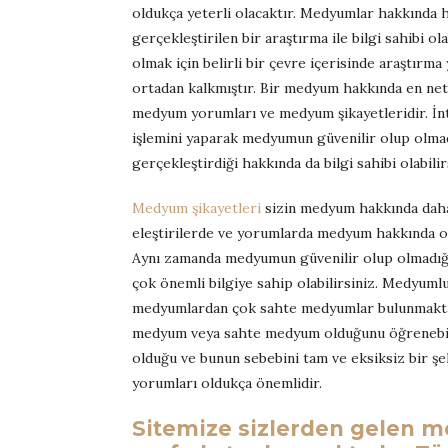
oldukça yeterli olacaktır. Medyumlar hakkında h
gerçekleştirilen bir araştırma ile bilgi sahibi o
olmak için belirli bir çevre içerisinde araştırm
ortadan kalkmıştır. Bir medyum hakkında en net 
medyum yorumları ve medyum şikayetleridir. İnt
işlemini yaparak medyumun güvenilir olup olmadı
gerçekleştirdiği hakkında da bilgi sahibi olabilir
Medyum şikayetleri
sizin medyum hakkında daha 
eleştirilerde ve yorumlarda medyum hakkında 
Aynı zamanda medyumun güvenilir olup olmadığı,
çok önemli bilgiye sahip olabilirsiniz. Medyumluk
medyumlardan çok sahte medyumlar bulunmaktad
medyum veya sahte medyum olduğunu öğrenebil
olduğu ve bunun sebebini tam ve eksiksiz bir şe
yorumları oldukça önemlidir.
Sitemize sizlerden gelen m