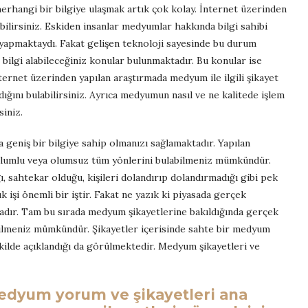
erhangi bir bilgiye ulaşmak artık çok kolay. İnternet üzerinden
labilirsiniz. Eskiden insanlar medyumlar hakkında bilgi sahibi
a yapmaktaydı. Fakat gelişen teknoloji sayesinde bu durum
bilgi alabileceğiniz konular bulunmaktadır. Bu konular ise
ernet üzerinden yapılan araştırmada medyum ile ilgili şikayet
ğını bulabilirsiniz. Ayrıca medyumun nasıl ve ne kalitede işlem
siniz.
geniş bir bilgiye sahip olmanızı sağlamaktadır. Yapılan
olumlu veya olumsuz tüm yönlerini bulabilmeniz mümkündür.
 sahtekar olduğu, kişileri dolandırıp dolandırmadığı gibi pek
 işi önemli bir iştir. Fakat ne yazık ki piyasada gerçek
ır. Tam bu sırada medyum şikayetlerine bakıldığında gerçek
meniz mümkündür. Şikayetler içerisinde sahte bir medyum
kilde açıklandığı da görülmektedir. Medyum şikayetleri ve
edyum yorum ve şikayetleri ana