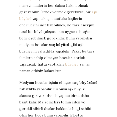
manevi ilimlerin her dalına hakim olmak
gerekebilir. Örnek vermek gerekirse, bir
aşk
büyüsü
yapmak için mutlaka kişilerin
enerjilerini inceleyebilmek, ne tarz enerjiye
nasıl bir büyü çalışmasının uygun olacağını
belirleyebilmek gereklidir. Bunu yapabilen
medyum hocalar
saç büyüsü
gibi aşk
büyülerini rahatlıkla yapabilir. Fakat bu tarz
ilimlere sahip olmayan hocalar zorluk
yaşayacak, hatta yaptıkları
büyüler
zaman
zaman etkisiz kalacaktır.
Medyum hocalar işinin ehliyse
saç büyüsü
nü
rahatlıkla yapabilir. Bu büyü aşk büyüsü
alanına giriyor olsa da yapımı biraz daha
basit kalır. Malzemeleri temin eden ve
gerekli sihirli dualar hakkında bilgi sahibi
olan her hoca bunu yapabilir. Elbette