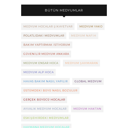
BÜTÜN MEDYUMLAR
MEDYUM HOCALAR ŞIKAYETVAR
MEDYUM YAKO
POLATLIDAKI MEDYUMLAR
MEDYUM NAFIH
BAKIM YAPTIRMAK ISTIYORUM
GÜVENILIR MEDYUM ANKARA
MEDYUM ENSAR HOCA
MEDYUM ŞAHMARAN
MEDYUM ALP HOCA
HAVAS BAKIM NASIL YAPILIR
GLOBAL MEDYUM
ÜSTÜMDEKI BÜYÜ NASIL BOZULUR
GERÇEK BÜYÜCÜ HOCALAR
AYVALIK MEDYUM HOCALAR
MEDYUM HAKTAN
ESKIŞEHIRDEKI MEDYUMLAR
HAYMANA MEDYUM HOCALAR