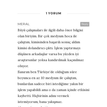
1 YORUM
MERAL
Reply
Büyü çalışmaları ile ilgili daha önce bilgisi
olan biriyim. Bir çok medyum hoca ile
çalıştım, kimisinden başarılı sonuç aldım
kimisi dolandırıcı çıktı. İşlem yaptırmayı
düşünen arkadaşlar varsa bu yüzden iyi
araştırsınlar yoksa kandırılmak kaçınılmaz
oluyor.
Sanırım ben Türkiye’de olduğum süre
boyunca en az 10 medyum ile çalıştım,
bunlardan sadece biri istediğime yakın bir
işlem yapabildi ama o da zaman içinde etkisini
kaybetti. Hiçbirinin adını vermek
istemiyorum, bana yakışmaz.