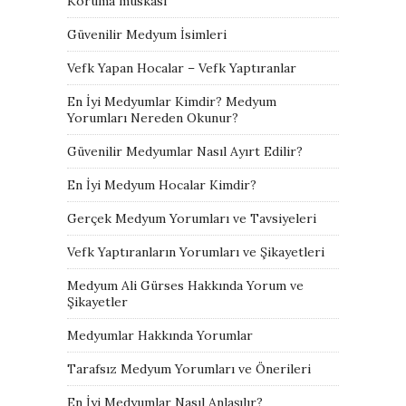
Koruma muskası
Güvenilir Medyum İsimleri
Vefk Yapan Hocalar – Vefk Yaptıranlar
En İyi Medyumlar Kimdir? Medyum
Yorumları Nereden Okunur?
Güvenilir Medyumlar Nasıl Ayırt Edilir?
En İyi Medyum Hocalar Kimdir?
Gerçek Medyum Yorumları ve Tavsiyeleri
Vefk Yaptıranların Yorumları ve Şikayetleri
Medyum Ali Gürses Hakkında Yorum ve
Şikayetler
Medyumlar Hakkında Yorumlar
Tarafsız Medyum Yorumları ve Önerileri
En İyi Medyumlar Nasıl Anlaşılır?