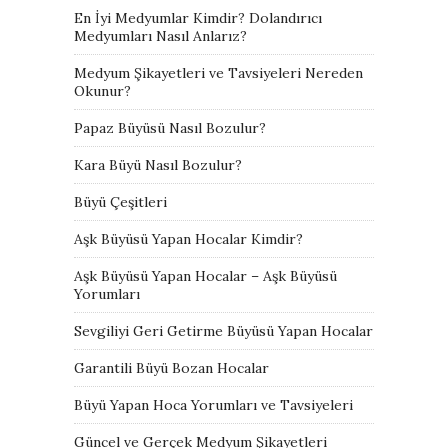
En İyi Medyumlar Kimdir? Dolandırıcı
Medyumları Nasıl Anlarız?
Medyum Şikayetleri ve Tavsiyeleri Nereden
Okunur?
Papaz Büyüsü Nasıl Bozulur?
Kara Büyü Nasıl Bozulur?
Büyü Çeşitleri
Aşk Büyüsü Yapan Hocalar Kimdir?
Aşk Büyüsü Yapan Hocalar – Aşk Büyüsü
Yorumları
Sevgiliyi Geri Getirme Büyüsü Yapan Hocalar
Garantili Büyü Bozan Hocalar
Büyü Yapan Hoca Yorumları ve Tavsiyeleri
Güncel ve Gerçek Medyum Şikayetleri