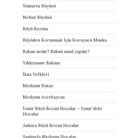
Yumurta Büyüsü
Nohut Büyüsü
Büyü Bozma
Büyüden Korunmak İçin Koruyucu Muska
Bakım nedir? Bakım nasıl yapılır?
Yıldızname Bakımı
İkna Vefkleri
Medyum Hatay
Medyum Azerbaycan
İzmir Büyü Bozan Hocalar – İzmir’deki
Hocalar
Ankara Büyü Bozan Hocalar
Şanlıurfa Medyum Hocalar