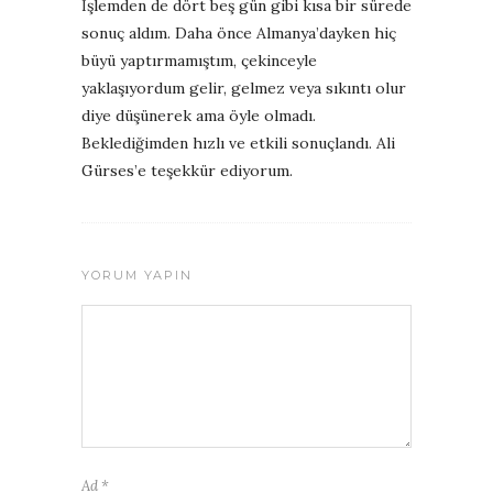
İşlemden de dört beş gün gibi kısa bir sürede
sonuç aldım. Daha önce Almanya’dayken hiç
büyü yaptırmamıştım, çekinceyle
yaklaşıyordum gelir, gelmez veya sıkıntı olur
diye düşünerek ama öyle olmadı.
Beklediğimden hızlı ve etkili sonuçlandı. Ali
Gürses’e teşekkür ediyorum.
YORUM YAPIN
Ad
*