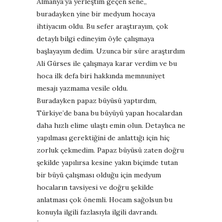
Almanya’ya yerleştim geçen sene,,
buradayken yine bir medyum hocaya
ihtiyacım oldu. Bu sefer araştırayım, çok
detaylı bilgi edineyim öyle çalışmaya
başlayayım dedim. Uzunca bir süre araştırdım
Ali Gürses ile çalışmaya karar verdim ve bu
hoca ilk defa biri hakkında memnuniyet
mesajı yazmama vesile oldu.
Buradayken papaz büyüsü yaptırdım,
Türkiye’de bana bu büyüyü yapan hocalardan
daha hızlı elime ulaştı emin olun. Detaylıca ne
yapılması gerektiğini de anlattığı için hiç
zorluk çekmedim. Papaz büyüsü zaten doğru
şekilde yapılırsa kesine yakın biçimde tutan
bir büyü çalışması olduğu için medyum
hocaların tavsiyesi ve doğru şekilde
anlatması çok önemli. Hocam sağolsun bu
konuyla ilgili fazlasıyla ilgili davrandı.