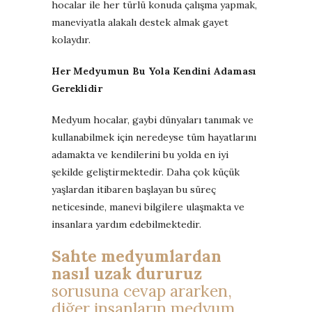
hocalar ile her türlü konuda çalışma yapmak,
maneviyatla alakalı destek almak gayet
kolaydır.
Her Medyumun Bu Yola Kendini Adaması
Gereklidir
Medyum hocalar, gaybi dünyaları tanımak ve
kullanabilmek için neredeyse tüm hayatlarını
adamakta ve kendilerini bu yolda en iyi
şekilde geliştirmektedir. Daha çok küçük
yaşlardan itibaren başlayan bu süreç
neticesinde, manevi bilgilere ulaşmakta ve
insanlara yardım edebilmektedir.
Sahte medyumlardan
nasıl uzak dururuz
sorusuna cevap ararken,
diğer insanların medyum