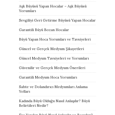
Aşk Büyüsü Yapan Hocalar – Aşk Büyüsü
Yorumları
Sevgiliyi Geri Getirme Büyüsü Yapan Hocalar
Garantili Büyü Bozan Hocalar
Büyü Yapan Hoca Yorumları ve Tavsiyeleri
Güncel ve Gerçek Medyum Şikayetleri
Güncel Medyum Tavsiyeleri ve Yorumları
Güvenilir ve Gerçek Medyum Önerileri
Garantili Medyum Hoca Yorumları
Sahte ve Dolandırıcı Medyumları Anlama
Yolları
Kadında Büyü Olduğu Nasıl Anlaşılır? Büyü
Belirtileri Nedir?
Eşe Yapılan Büyü Nasıl Anlaşılır ve Bozulur?