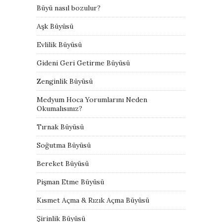
Büyü nasıl bozulur?
Aşk Büyüsü
Evlilik Büyüsü
Gideni Geri Getirme Büyüsü
Zenginlik Büyüsü
Medyum Hoca Yorumlarını Neden
Okumalısınız?
Tırnak Büyüsü
Soğutma Büyüsü
Bereket Büyüsü
Pişman Etme Büyüsü
Kısmet Açma & Rızık Açma Büyüsü
Şirinlik Büyüsü