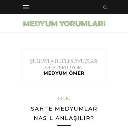
ŞUNUNLA İLGİLİ SONUÇLAR
GÖSTERİLİYOR:
MEDYUM ÖMER
GENEL
SAHTE MEDYUMLAR
NASIL ANLAŞILIR?