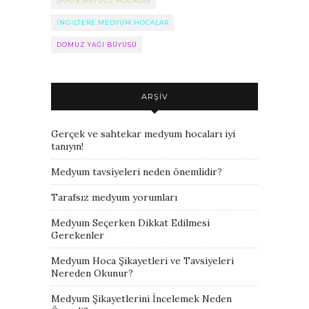
SAHTE BÜYÜCÜ HOCALAR
INGILTERE MEDYUM HOCALAR
DOMUZ YAĞI BÜYÜSÜ
ARŞIV
Gerçek ve sahtekar medyum hocaları iyi
tanıyın!
Medyum tavsiyeleri neden önemlidir?
Tarafsız medyum yorumları
Medyum Seçerken Dikkat Edilmesi
Gerekenler
Medyum Hoca Şikayetleri ve Tavsiyeleri
Nereden Okunur?
Medyum Şikayetlerini İncelemek Neden