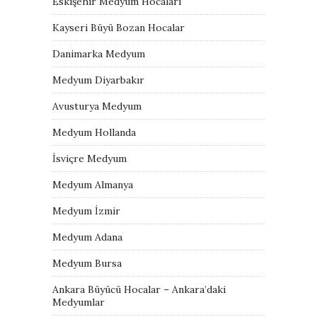
Eskişehir Medyum Hocaları
Kayseri Büyü Bozan Hocalar
Danimarka Medyum
Medyum Diyarbakır
Avusturya Medyum
Medyum Hollanda
İsviçre Medyum
Medyum Almanya
Medyum İzmir
Medyum Adana
Medyum Bursa
Ankara Büyücü Hocalar – Ankara’daki
Medyumlar