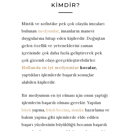
KIMDIR?
Mistik ve sofistike pek çok olayda imzaları
bulunan
medyumlar
, insanların manevi
duygularına hitap eden kişilerdir. Doğuştan
gelen özellik ve yeteneklerini zaman
içerisinde çok daha fazla geliştirerek pek
çok gizemli olayı gerçekleştirebilirler.
Hollanda
en iyi medyumlar
hocalar,
yaptıkları işlemlerde başarılı sonuçlar
alabilen kişilerdir.
Bir medyumun en iyi olması için onun yaptığı
işlemlerin başarılı olması gerekir. Yapılan
büyü
yapma,
büyü bozma
,
muska
hazırlama ve
bakım yapma gibi işlemlerde elde edilen
başarı yüzdesinin büyüklüğü hocanın başarılı