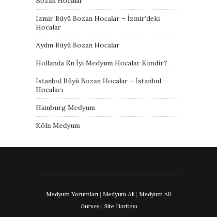
Bozan Hocalar
İzmir Büyü Bozan Hocalar – İzmir’deki
Hocalar
Aydın Büyü Bozan Hocalar
Hollanda En İyi Medyum Hocalar Kimdir?
İstanbul Büyü Bozan Hocalar – İstanbul
Hocaları
Hamburg Medyum
Köln Medyum
Medyum Yorumları
|
Medyum Ali
|
Medyum Ali
Gürses
|
Site Haritası