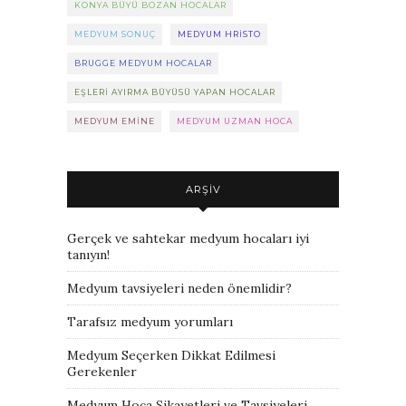
KONYA BÜYÜ BOZAN HOCALAR
MEDYUM SONUÇ
MEDYUM HRISTO
BRUGGE MEDYUM HOCALAR
EŞLERI AYIRMA BÜYÜSÜ YAPAN HOCALAR
MEDYUM EMINE
MEDYUM UZMAN HOCA
ARŞIV
Gerçek ve sahtekar medyum hocaları iyi
tanıyın!
Medyum tavsiyeleri neden önemlidir?
Tarafsız medyum yorumları
Medyum Seçerken Dikkat Edilmesi
Gerekenler
Medyum Hoca Şikayetleri ve Tavsiyeleri