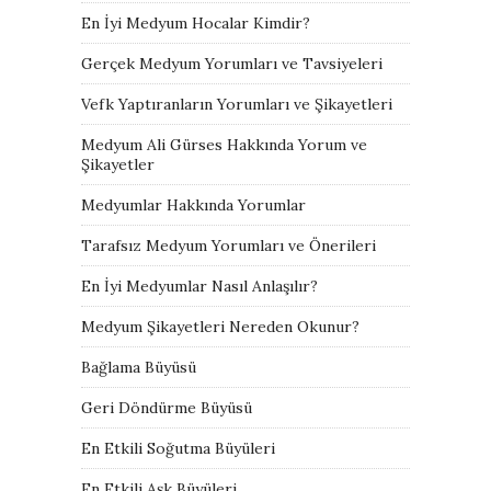
En İyi Medyum Hocalar Kimdir?
Gerçek Medyum Yorumları ve Tavsiyeleri
Vefk Yaptıranların Yorumları ve Şikayetleri
Medyum Ali Gürses Hakkında Yorum ve
Şikayetler
Medyumlar Hakkında Yorumlar
Tarafsız Medyum Yorumları ve Önerileri
En İyi Medyumlar Nasıl Anlaşılır?
Medyum Şikayetleri Nereden Okunur?
Bağlama Büyüsü
Geri Döndürme Büyüsü
En Etkili Soğutma Büyüleri
En Etkili Aşk Büyüleri