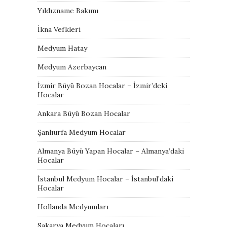
Yıldızname Bakımı
İkna Vefkleri
Medyum Hatay
Medyum Azerbaycan
İzmir Büyü Bozan Hocalar – İzmir’deki
Hocalar
Ankara Büyü Bozan Hocalar
Şanlıurfa Medyum Hocalar
Almanya Büyü Yapan Hocalar – Almanya’daki
Hocalar
İstanbul Medyum Hocalar – İstanbul’daki
Hocalar
Hollanda Medyumları
Sakarya Medyum Hocaları