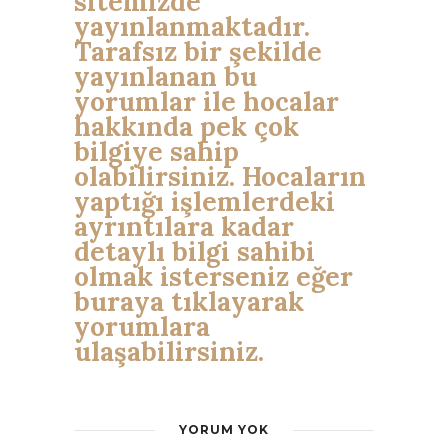
sitemizde
yayınlanmaktadır.
Tarafsız bir şekilde
yayınlanan bu
yorumlar ile hocalar
hakkında pek çok
bilgiye sahip
olabilirsiniz. Hocaların
yaptığı işlemlerdeki
ayrıntılara kadar
detaylı bilgi sahibi
olmak isterseniz eğer
buraya tıklayarak
yorumlara
ulaşabilirsiniz.
YORUM YOK