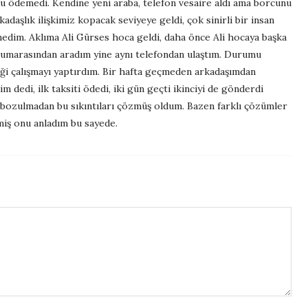
u ödemedi. Kendine yeni araba, telefon vesaire aldı ama borcunu
şlık ilişkimiz kopacak seviyeye geldi, çok sinirli bir insan
medim. Aklıma Ali Gürses hoca geldi, daha önce Ali hocaya başka
 numarasından aradım yine aynı telefondan ulaştım. Durumu
iği çalışmayı yaptırdım. Bir hafta geçmeden arkadaşımdan
im dedi, ilk taksiti ödedi, iki gün geçti ikinciyi de gönderdi
z bozulmadan bu sıkıntıları çözmüş oldum. Bazen farklı çözümler
iş onu anladım bu sayede.