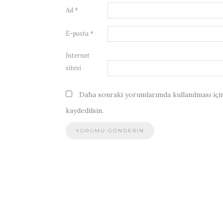
Ad
*
E-posta
*
İnternet
sitesi
Daha sonraki yorumlarımda kullanılması için
kaydedilsin.