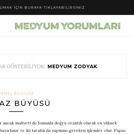
UMAK IÇIN BURAYA TIKLAYABILIRSINIZ
AR GÖSTERİLİYOR:
MEDYUM ZODYAK
GENEL BILGILER
AZ BÜYÜSÜ
r ancak maliyeti de bununla doğru orantılı olarak en yüksek
hazırlanır ve iki tarafın da yapması gereken işlemler olur. Papaz