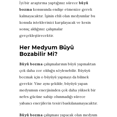
İyi bir araştırma yaptığınız sürece
büyü
bozma
konusunda endişe etmenize gerek
kalmayacaktır. İşinin ehli olan medyumlar bu
konuda isteklerinizi karşılayacak ve kesin
sonuç aldığınız çalışmalar
gerçekleştirecektir.
Her Medyum Büyü
Bozabilir Mi?
Büyü bozma
çalışmalarının büyü yapmaktan
çok daha zor olduğu söylenebilir. Büyüyü
bozmak için o büyüyü yapmayı da bilmek
gerekir. Yine aynı şekilde, büyüyü yapan
medyumun enerjisinden çok daha yüksek bir
nefes gücüne sahip olunmadığı sürece
yabancı enerjilerin tesiri baskılanamayacaktır.
Büyü bozma
çalışması yapacak olan medyum