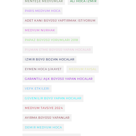
MENTEŞE MEDYUMLAR
ALI HOCA IZMIR
PARIS MEDYUM HOCA
ADET KANI BÜYÜSÜ YAPTIRMAK ISTIYORUM
MEDYUM NURHAK
PAPAZ BÜYÜSÜ YORUMLARI 2018
PIŞMAN ETME BÜYÜSÜ YAPAN HOCALAR
IZMIR BÜYÜ BOZAN HOCALAR
EYMEN HOCA ŞIKAYET
MEDYUM FAYSAL
GARANTILI AŞK BÜYÜSÜ YAPAN HOCALAR
VEFK ETKILERI
GÜVENILIR BÜYÜ YAPAN HOCALAR
MEDYUM TAVSIYE 2024
AYIRMA BÜYÜSÜ YAPANLAR
DEMIR MEDYUM HOCA