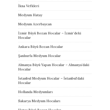
İkna Vefkleri
Medyum Hatay
Medyum Azerbaycan
İzmir Büyü Bozan Hocalar – İzmir’deki
Hocalar
Ankara Büyü Bozan Hocalar
Şanlıurfa Medyum Hocalar
Almanya Büyü Yapan Hocalar – Almanya’daki
Hocalar
İstanbul Medyum Hocalar – İstanbul’daki
Hocalar
Hollanda Medyumları
Sakarya Medyum Hocaları
Hatay Büyü Bozan Hocalar