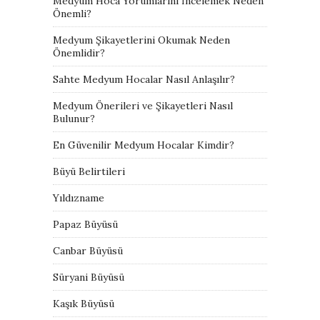
Medyum Hoca Yorumlarını İncelemek Neden
Önemli?
Medyum Şikayetlerini Okumak Neden
Önemlidir?
Sahte Medyum Hocalar Nasıl Anlaşılır?
Medyum Önerileri ve Şikayetleri Nasıl
Bulunur?
En Güvenilir Medyum Hocalar Kimdir?
Büyü Belirtileri
Yıldızname
Papaz Büyüsü
Canbar Büyüsü
Süryani Büyüsü
Kaşık Büyüsü