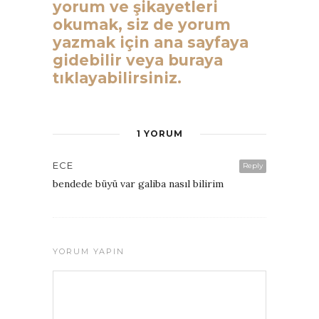
yorum ve şikayetleri
okumak, siz de yorum
yazmak için ana sayfaya
gidebilir veya buraya
tıklayabilirsiniz.
1 YORUM
ECE
Reply
bendede büyü var galiba nasıl bilirim
YORUM YAPIN