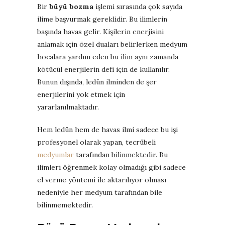
Bir
büyü bozma
işlemi sırasında çok sayıda
ilime başvurmak gereklidir. Bu ilimlerin
başında havas gelir. Kişilerin enerjisini
anlamak için özel duaları belirlerken medyum
hocalara yardım eden bu ilim aynı zamanda
kötücül enerjilerin defi için de kullanılır.
Bunun dışında, ledün ilminden de şer
enerjilerini yok etmek için
yararlanılmaktadır.
Hem ledün hem de havas ilmi sadece bu işi
profesyonel olarak yapan, tecrübeli
medyumlar
tarafından bilinmektedir. Bu
ilimleri öğrenmek kolay olmadığı gibi sadece
el verme yöntemi ile aktarılıyor olması
nedeniyle her medyum tarafından bile
bilinmemektedir.