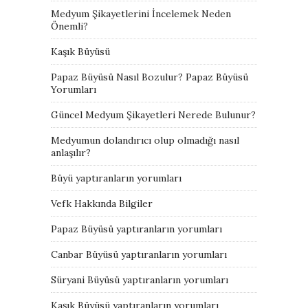
Medyum Şikayetlerini İncelemek Neden
Önemli?
Kaşık Büyüsü
Papaz Büyüsü Nasıl Bozulur? Papaz Büyüsü
Yorumları
Güncel Medyum Şikayetleri Nerede Bulunur?
Medyumun dolandırıcı olup olmadığı nasıl
anlaşılır?
Büyü yaptıranların yorumları
Vefk Hakkında Bilgiler
Papaz Büyüsü yaptıranların yorumları
Canbar Büyüsü yaptıranların yorumları
Süryani Büyüsü yaptıranların yorumları
Kaşık Büyüsü yaptıranların yorumları