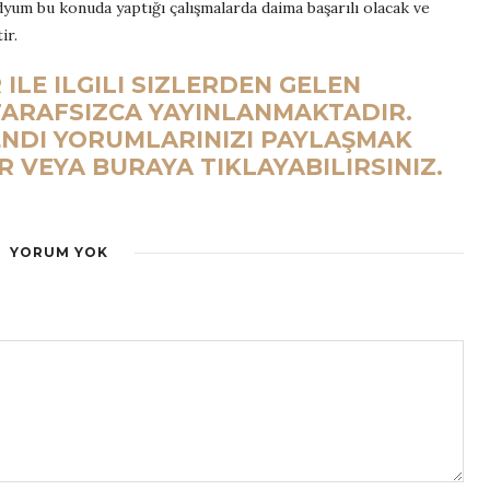
yum bu konuda yaptığı çalışmalarda daima başarılı olacak ve
ir.
ILE ILGILI SIZLERDEN GELEN
ARAFSIZCA YAYINLANMAKTADIR.
ENDI YORUMLARINIZI PAYLAŞMAK
IR VEYA BURAYA TIKLAYABILIRSINIZ.
YORUM YOK