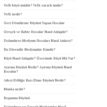
Vefk büyü müdür? Vefk zararlı mıdır?
Vefk nedir?
Geri Döndürme Büyüsü Yapan Hocalar
Gerçek ve Sahte Hocalar Nasıl Anlaşılır?
Dolandırıcı Medyum Hocaları Nasıl Anlarız?
En Güvenilir Medyumlar Kimdir?
Büyü Nasıl Anlaşılır? Üzerimde Büyü Mü Var?
Ayırma Büyüsü Nedir? Ayırma Büyüsü Nasıl
Bozulur?
Aileyi Evliliğe Razı Etme Büyüsü Nedir?
Muska nedir?
Boşanma Büyüsü
Dolandırıcı ve Gerçek Medyumlar Nasıl