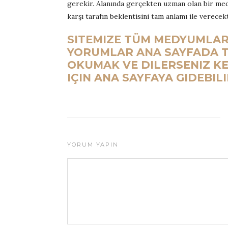
gerekir. Alanında gerçekten uzman olan bir med
karşı tarafın beklentisini tam anlamı ile verecekt
SITEMIZE TÜM MEDYUMLAR 
YORUMLAR ANA SAYFADA T
OKUMAK VE DILERSENIZ K
IÇIN ANA SAYFAYA GIDEBIL
YORUM YAPIN