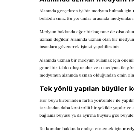
Alanında gerçekten iyi bir medyum bulmak için
bulabilirsiniz. Bu yorumlar arasında medyumları
Medyum hakkında eğer birkaç tane de olsa olum
uzman değildir. Alanında uzman olan bir medyum 
insanlara güvenerek işinizi yapabilirsiniz.
Alanında uzman bir medyum bulamak için önemli 
genel bir tablo oluşturulur ve o medyum ile gör
medyumun alanında uzman olduğundan emin olmak
Tek yönlü yapılan büyüler k
Her büyü birbirinden farklı yöntemler ile yapıl
tarafından daha kontrollü bir şekilde yapılır ve 
bağlama büyüsü ya da ayırma büyüsü gibi büyüler
Bu konular hakkında endişe etmemek için
medy