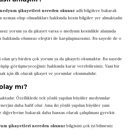
medyum şikayetleri nereden okunur
adlı bilgilere bakarak
n uzman olup olmadıkları hakkında kesin bilgiler yer almaktadır.
suz yorum ya da şikayet varsa o medyum kesinlikle alanında
hakkında olumsuz eleştiri ile karşılaşmazsınız. Bu sayede de o
olan şey birden çok yorum ya da şikayeti okumaktır. Bu sayede
üşüp görüşmeyeceğiniz hakkında karar verebilirsiniz. Yani bir
 için ilk olarak şikayet ve yorumlar okunmalıdır.
olay mı?
maktadır. Özelliklede tek yönlü yapılan büyüler medyumlar
enerjisi daha hafif olur. Ama iki yönlü yapılan büyüler yani
 diğerlerine bakarak daha hassas olarak çalışılması gerekir.
um şikayetleri nereden okunur
bilgisini çok iyi bilmeniz