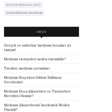
MEDYUM NEBAHAT HOCA
AYDIN MEDYUM ARIYORUM
ARŞIV
Gerçek ve sahtekar medyum hocaları iyi
tanıyın!
Medyum tavsiyeleri neden önemlidir?
Tarafsız medyum yorumları
Medyum Seçerken Dikkat Edilmesi
Gerekenler
Medyum Hoca Şikayetleri ve Tavsiyeleri
Nereden Okunur?
Medyum Şikayetlerini İncelemek Neden
Önemli?