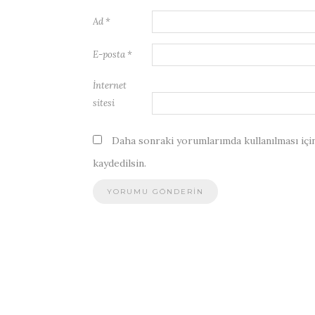
Ad
*
E-posta
*
İnternet
sitesi
Daha sonraki yorumlarımda kullanılması için
kaydedilsin.